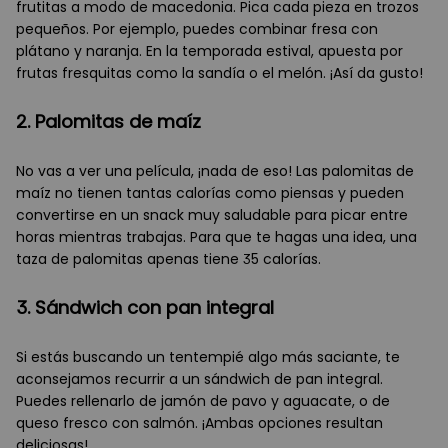
frutitas a modo de macedonia. Pica cada pieza en trozos
pequeños. Por ejemplo, puedes combinar fresa con
plátano y naranja. En la temporada estival, apuesta por
frutas fresquitas como la sandía o el melón. ¡Así da gusto!
2. Palomitas de maíz
No vas a ver una película, ¡nada de eso! Las palomitas de
maíz no tienen tantas calorías como piensas y pueden
convertirse en un snack muy saludable para picar entre
horas mientras trabajas. Para que te hagas una idea, una
taza de palomitas apenas tiene 35 calorías.
3. Sándwich con pan integral
Si estás buscando un tentempié algo más saciante, te
aconsejamos recurrir a un sándwich de pan integral.
Puedes rellenarlo de jamón de pavo y aguacate, o de
queso fresco con salmón. ¡Ambas opciones resultan
deliciosas!