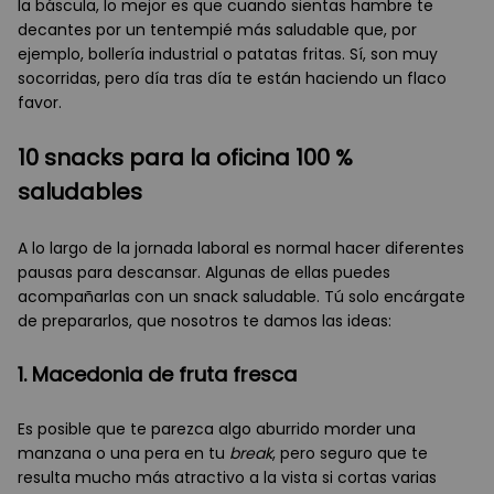
la báscula, lo mejor es que cuando sientas hambre te
decantes por un tentempié más saludable que, por
ejemplo, bollería industrial o patatas fritas. Sí, son muy
socorridas, pero día tras día te están haciendo un flaco
favor.
10 snacks para la oficina 100 %
saludables
A lo largo de la jornada laboral es normal hacer diferentes
pausas para descansar. Algunas de ellas puedes
acompañarlas con un snack saludable. Tú solo encárgate
de prepararlos, que nosotros te damos las ideas:
1. Macedonia de fruta fresca
Es posible que te parezca algo aburrido morder una
manzana o una pera en tu
break
, pero seguro que te
resulta mucho más atractivo a la vista si cortas varias