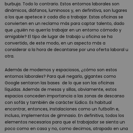
burbuja. Todo lo contrario. Estos entornos laborales son
dinámicos, diáfanos, luminosos y, en definitiva, son lugares
a los que apetece ir cada día a trabajar. Estas oficinas se
convierten en un reclamo más para captar talento, dado
que ¿quién no querría trabajar en un entorno cómodo y
amigable? El tipo de lugar de trabajo u oficina se ha
convertido, de este modo, en un aspecto más a
considerar a la hora de decantarse por una oferta laboral u
otra.
Además de modernos y espaciosos, ¿cómo son estos
entornos laborales? Para qué negarlo, gigantes como
Google sentaron las bases de lo que son las oficinas
líquidas. Además de mesas y sillas, obviamente, estos
espacios conceden importancia a las zonas de descanso
con sofás y también de carácter lúdico. Es habitual
encontrar, entonces, instalaciones como un futbolín e,
incluso, implementos de gimnasio. En definitiva, todos los
elementos necesarios para que el trabajador se sienta un
poco como en casa y no, como decimos, atrapado en una