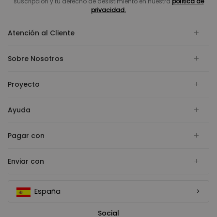
suscripción y tu derecho de desistimiento en nuestra
política de
privacidad.
Atención al Cliente
Sobre Nosotros
Proyecto
Ayuda
Pagar con
Enviar con
España
Social