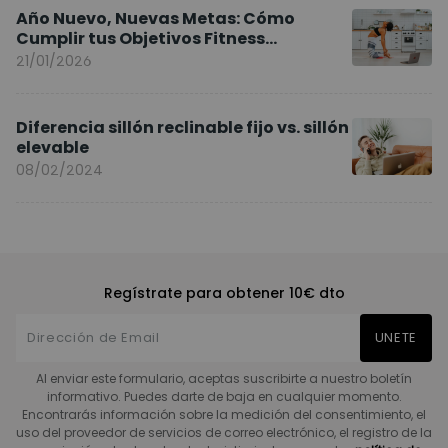
Año Nuevo, Nuevas Metas: Cómo
Cumplir tus Objetivos Fitness
Entrenando en Casa
21/01/2026
Diferencia sillón reclinable fijo vs. sillón
elevable
08/02/2024
Regístrate para obtener 10€ dto
UNETE
Al enviar este formulario, aceptas suscribirte a nuestro boletín
informativo. Puedes darte de baja en cualquier momento.
Encontrarás información sobre la medición del consentimiento, el
uso del proveedor de servicios de correo electrónico, el registro de la