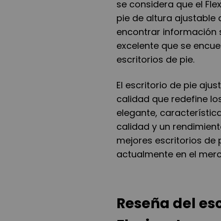
se considera que el Fle
pie de altura ajustable
encontrar información s
excelente que se encuen
escritorios de pie.
El escritorio de pie ajus
calidad que redefine l
elegante, característi
calidad y un rendimient
mejores escritorios de 
actualmente en el mer
Reseña del esc