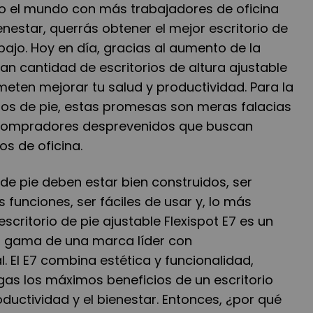
do el mundo con más trabajadores de oficina
estar, querrás obtener el mejor escritorio de
abajo. Hoy en día, gracias al aumento de la
n cantidad de escritorios de altura ajustable
eten mejorar tu salud y productividad. Para la
rios de pie, estas promesas son meras falacias
 compradores desprevenidos que buscan
s de oficina.
 de pie deben estar bien construidos, ser
 funciones, ser fáciles de usar y, lo más
escritorio de pie ajustable Flexispot E7 es un
ta gama de una marca líder con
 El E7 combina estética y funcionalidad,
s los máximos beneficios de un escritorio
oductividad y el bienestar. Entonces, ¿por qué