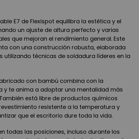
table E7 de Flexispot equilibra la estética y el
ando un ajuste de altura perfecto y varias
ales que mejoran el rendimiento general. Este
enta con una construcción robusta, elaborada
 utilizando técnicas de soldadura líderes en la
o fabricado con bambú combina con la
na y te anima a adoptar una mentalidad más
. También está libre de productos químicos
revestimiento resistente a la temperatura y
tizar que el escritorio dure toda la vida.
 en todas las posiciones, incluso durante los