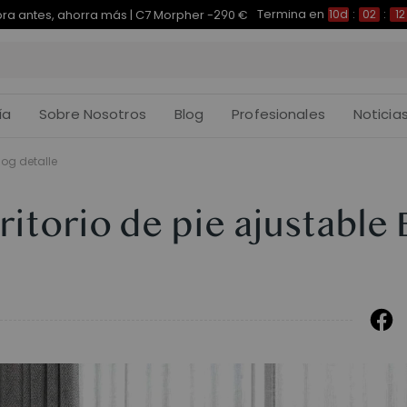
Termina en
pra antes, ahorra más | E7 Plus -200 €
10d
:
02
:
12
:
ía
Sobre Nosotros
Blog
Profesionales
Noticia
log detalle
ritorio de pie ajustable 