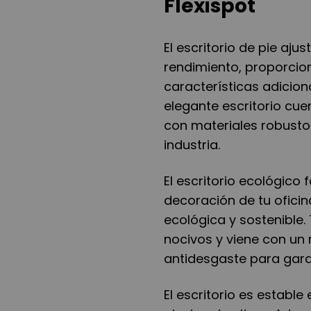
Flexispot
El escritorio de pie ajus
rendimiento, proporcion
características adicion
elegante escritorio cu
con materiales robustos
industria.
El escritorio ecológic
decoración de tu ofici
ecológica y sostenible
nocivos y viene con un 
antidesgaste para garan
El escritorio es estable