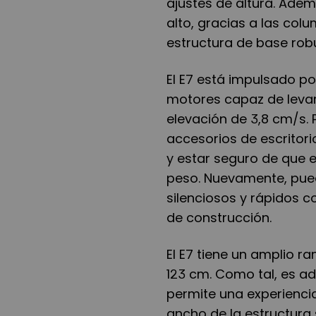
ajustes de altura. Adem
alto, gracias a las co
estructura de base rob
El E7 está impulsado p
motores capaz de levan
elevación de 3,8 cm/s. 
accesorios de escritori
y estar seguro de que e
peso. Nuevamente, pued
silenciosos y rápidos co
de construcción.
El E7 tiene un amplio r
123 cm. Como tal, es ad
permite una experiencia
ancho de la estructura 