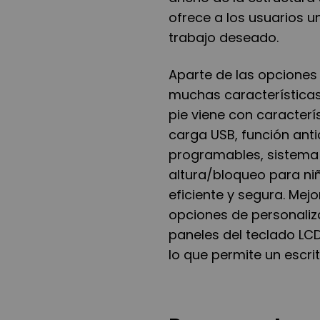
ofrece a los usuarios un
trabajo deseado.
Aparte de las opciones 
muchas características 
pie viene con caracterí
carga USB, función anti
programables, sistema
altura/bloqueo para ni
eficiente y segura. Mejo
opciones de personaliza
paneles del teclado LCD,
lo que permite un escr