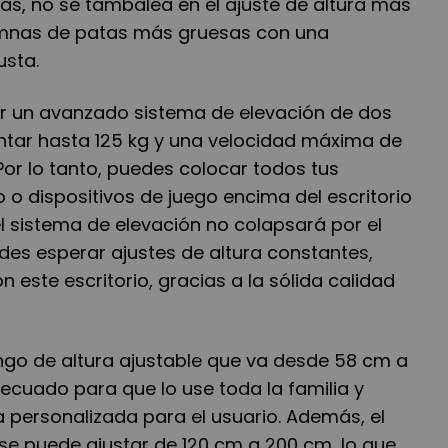
ás, no se tambalea en el ajuste de altura más
lumnas de patas más gruesas con una
usta.
or un avanzado sistema de elevación de dos
tar hasta 125 kg y una velocidad máxima de
Por lo tanto, puedes colocar todos tus
o o dispositivos de juego encima del escritorio
l sistema de elevación no colapsará por el
es esperar ajustes de altura constantes,
n este escritorio, gracias a la sólida calidad
ango de altura ajustable que va desde 58 cm a
ecuado para que lo use toda la familia y
 personalizada para el usuario. Además, el
se puede ajustar de 120 cm a 200 cm, lo que