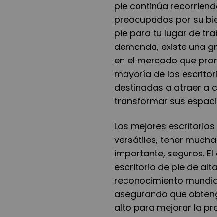
pie continúa recorrien
preocupados por su bien
pie para tu lugar de tr
demanda, existe una gra
en el mercado que prom
mayoría de los escrito
destinadas a atraer a
transformar sus espacio
Los mejores escritorios
versátiles, tener muchas
importante, seguros. El 
escritorio de pie de al
reconocimiento mundial.
asegurando que obtenga
alto para mejorar la pr