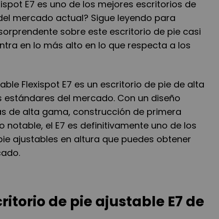
xispot E7 es uno de los mejores escritorios de
 del mercado actual? Sigue leyendo para
orprendente sobre este escritorio de pie casi
tra en lo más alto en lo que respecta a los
table Flexispot E7 es un escritorio de pie de alta
os estándares del mercado. Con un diseño
cas de alta gama, construcción de primera
o notable, el E7 es definitivamente uno de los
pie ajustables en altura que puedes obtener
cado.
ritorio de pie ajustable E7 de