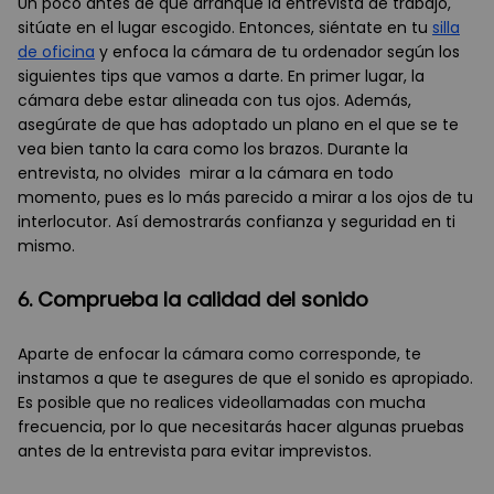
Un poco antes de que arranque la entrevista de trabajo,
sitúate en el lugar escogido. Entonces, siéntate en tu
silla
de oficina
y enfoca la cámara de tu ordenador según los
siguientes tips que vamos a darte. En primer lugar, la
cámara debe estar alineada con tus ojos. Además,
asegúrate de que has adoptado un plano en el que se te
vea bien tanto la cara como los brazos. Durante la
entrevista, no olvides mirar a la cámara en todo
momento, pues es lo más parecido a mirar a los ojos de tu
interlocutor. Así demostrarás confianza y seguridad en ti
mismo.
6. Comprueba la calidad del sonido
Aparte de enfocar la cámara como corresponde, te
instamos a que te asegures de que el sonido es apropiado.
Es posible que no realices videollamadas con mucha
frecuencia, por lo que necesitarás hacer algunas pruebas
antes de la entrevista para evitar imprevistos.