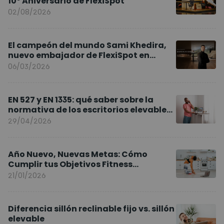
10º Aniversario de FlexiSpot
02/08/2026
El campeón del mundo Sami Khedira,
nuevo embajador de FlexiSpot en
Europa
06/03/2026
EN 527 y EN 1335: qué saber sobre la
normativa de los escritorios elevables
y sillas ergonómicas
29/04/2026
Año Nuevo, Nuevas Metas: Cómo
Cumplir tus Objetivos Fitness
Entrenando en Casa
21/01/2026
Diferencia sillón reclinable fijo vs. sillón
elevable