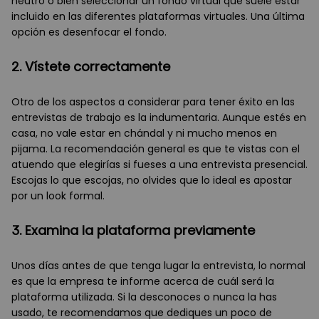
neutro o bien seleccionar un fondo virtual que suele estar
incluido en las diferentes plataformas virtuales. Una última
opción es desenfocar el fondo.
2. Vístete correctamente
Otro de los aspectos a considerar para tener éxito en las
entrevistas de trabajo es la indumentaria. Aunque estés en
casa, no vale estar en chándal y ni mucho menos en
pijama. La recomendación general es que te vistas con el
atuendo que elegirías si fueses a una entrevista presencial.
Escojas lo que escojas, no olvides que lo ideal es apostar
por un look formal.
3. Examina la plataforma previamente
Unos días antes de que tenga lugar la entrevista, lo normal
es que la empresa te informe acerca de cuál será la
plataforma utilizada. Si la desconoces o nunca la has
usado, te recomendamos que dediques un poco de