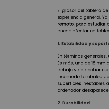
El grosor del tablero de
experiencia general. Y
remoto
, para estudiar
puede afectar un tabl
1.
Estabilidad y soport
En términos generales,
Es más, uno de 18 mm 
debajo va a acabar curv
incómodo tambaleo de 
superficies inestables a
ordenador desaparece 
2.
Durabilidad