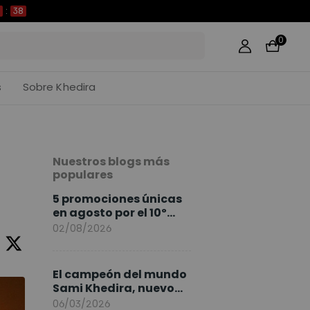
37
0
s
Sobre Khedira
Nuestros blogs más
populares
5 promociones únicas
en agosto por el 10º
Aniversario de
02/08/2026
FlexiSpot
El campeón del mundo
Sami Khedira, nuevo
embajador de
06/03/2026