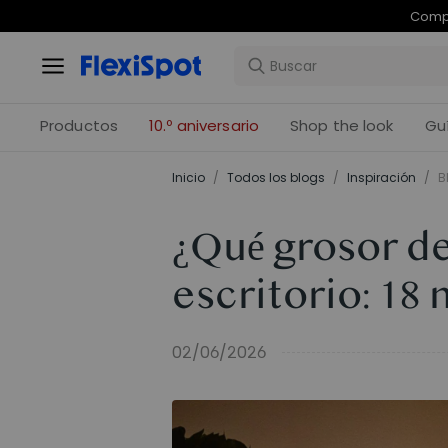
Com
Productos
10.º aniversario
Shop the look
Gu
Inicio
/
Todos los blogs
/
Inspiración
/
B
¿Qué grosor de
escritorio: 1
02/06/2026