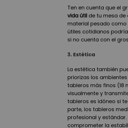
Ten en cuenta que el gr
vida útil
de tu mesa de o
material pesado como e
útiles cotidianos podrí
si no cuenta con el gro
3.
Estética
La estética también pue
priorizas los ambientes
tableros más finos (1
visualmente y transmite
tableros es idóneo si te
parte, los tableros me
profesional y estándar.
comprometer la estabili