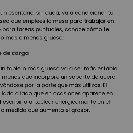
 un escritorio, sin duda, va a condicionar tu
a sea que emplees la mesa para
trabajar en
 o para tareas puntuales, conoce cómo te
ero más o menos grueso:
e de carga
 un tablero más grueso va a ser más estable.
a menos que incorpore un soporte de acero
ándose por la parte que más utilizas. El
lado a lado que en ocasiones aparece en
l escribir o al teclear enérgicamente en el
a medida que aumenta el grosor.