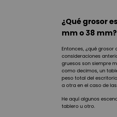
¿Qué grosor e
mm o 38 mm?
Entonces, ¿qué grosor d
consideraciones anteri
gruesos son siempre mej
como decimos, un tabl
peso total del escritorio
a otra en el caso de la
He aquí algunos escena
tablero u otro.