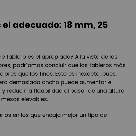
s el adecuado: 18 mm, 25
e tablero es el apropiado? A la vista de las
ores, podríamos concluir que los tableros más
ores que los finos. Esto es inexacto, pues,
ero demasiado ancho puede aumentar el
 y reducir la flexibilidad al pasar de una altura
s mesas elevables.
rios en los que encaja mejor un tipo de