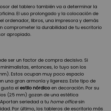
osor del tablero también va a determinar la
ficina. El uso prolongado y la colocación de
l ordenador, libros, una impresora y demás
an comprometer la durabilidad de tu escritorio
sor apropiado.
de ser un factor de compra decisivo. Si
 minimalistas, entonces, lo tuyo son los
8 mm). Estos ocupan muy poco espacio
n una gran armonía y ligereza. Este tipo de
 gusta el
estilo nórdico
en decoración. Por su
dios (25 mm) gozan de una estética
 Aportan seriedad a tu
home office
sin
dad. Por último, los tableros de escritorio más