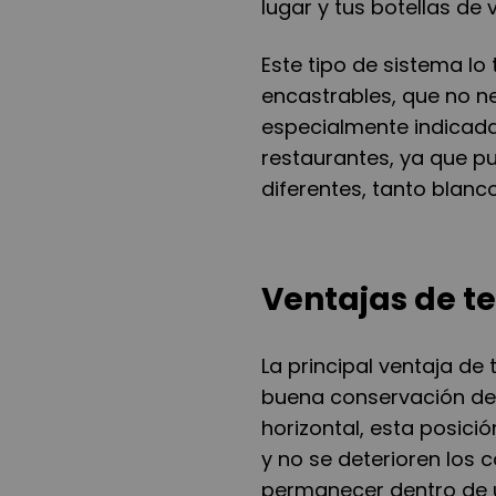
lugar y tus botellas de 
Este tipo de sistema lo 
encastrables, que no n
especialmente indicad
restaurantes, ya que p
diferentes, tanto blanc
Ventajas de t
La principal ventaja de
buena conservación de 
horizontal, esta posic
y no se deterioren los
permanecer dentro de u