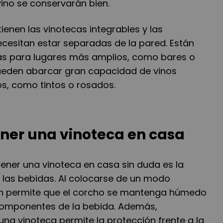
vino se conservarán bien.
tienen las vinotecas integrables y las
ecesitan estar separadas de la pared. Están
as para lugares más amplios, como bares o
ueden abarcar gran capacidad de vinos
os, como tintos o rosados.
ener una vinoteca en casa
 tener una vinoteca en casa sin duda es la
las bebidas. Al colocarse de un modo
ión permite que el corcho se mantenga húmedo
 componentes de la bebida. Además,
na vinoteca permite la protección frente a la