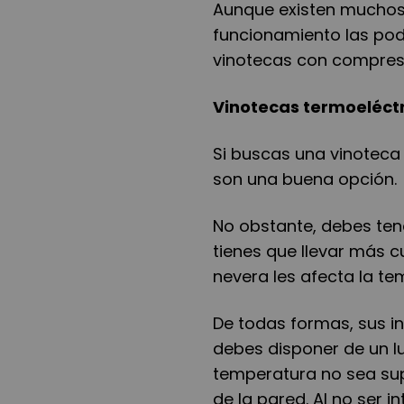
Aunque existen muchos 
funcionamiento las pod
vinotecas con compres
Vinotecas termoeléct
Si buscas una vinoteca
son una buena opción.
No obstante, debes ten
tienes que llevar más c
nevera les afecta la te
De todas formas, sus i
debes disponer de un l
temperatura no sea sup
de la pared. Al no ser 