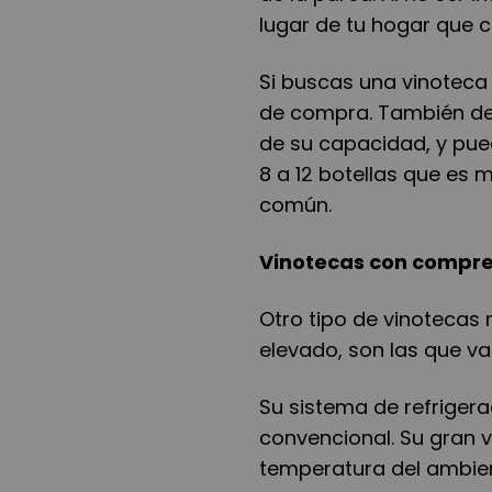
lugar de tu hogar que c
Si buscas una vinoteca 
de compra. También de
de su capacidad, y pue
8 a 12 botellas que es 
común.
Vinotecas con compr
Otro tipo de vinotecas
elevado, son las que v
Su sistema de refrigerac
convencional. Su gran v
temperatura del ambien