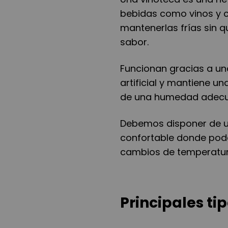
bebidas como vinos y c
mantenerlas frías sin 
sabor.
Funcionan gracias a un
artificial y mantiene 
de una humedad adec
Debemos disponer de u
confortable donde pode
cambios de temperatura
Principales ti