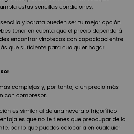
umpla estas sencillas condiciones.
sencilla y barata pueden ser tu mejor opción
bes tener en cuenta que el precio dependerá
des encontrar vinotecas con capacidad entre
más que suficiente para cualquier hogar
esor
 más complejas y, por tanto, a un precio más
an con compresor.
ión es similar al de una nevera o frigorífico
entaja es que no te tienes que preocupar de la
te, por lo que puedes colocarla en cualquier