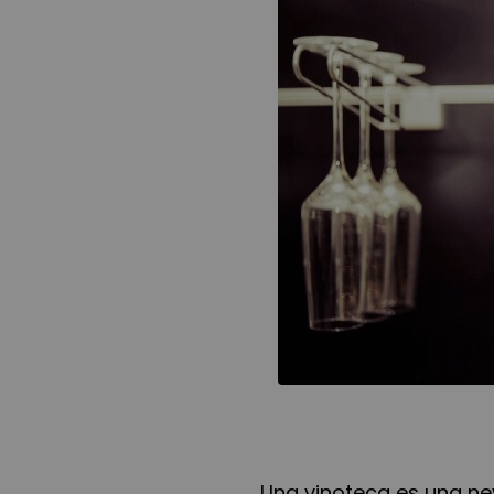
Una vinoteca es una n