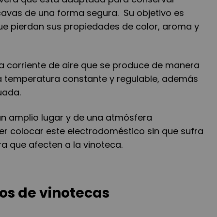
avas de una forma segura. Su objetivo es
que pierdan sus propiedades de color, aroma y
a corriente de aire que se produce de manera
una temperatura constante y regulable, además
uada.
n amplio lugar y de una atmósfera
r colocar este electrodoméstico sin que sufra
 que afecten a la vinoteca.
pos de vinotecas