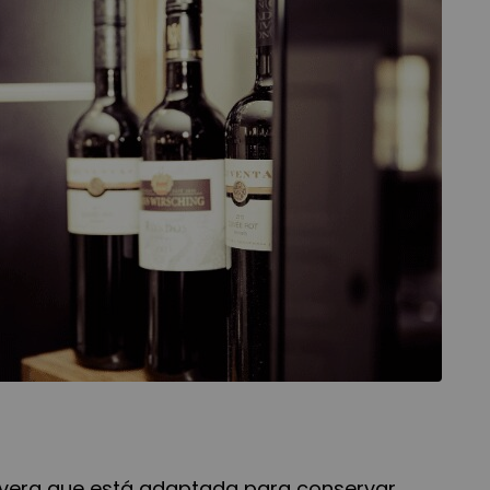
evera que está adaptada para conservar