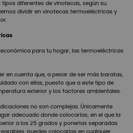
tipos diferentes de vinotecas, según su
emos dividir en vinotecas termoeléctricas y
or.
ricas
 económica para tu hogar, las termoeléctricas
er en cuenta que, a pesar de ser más baratas,
uidado con ellas, puesto que a este tipo de
mperatura exterior y los factores ambientales.
ndicaciones no son complejas. Únicamente
ugar adecuado donde colocarlas, en el que la
erior a los 25 grados y ponerlas separadas
integrables, puedes colocarlas en cualquier