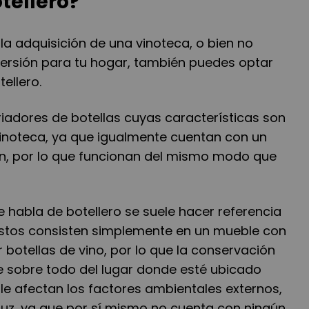
tellero?
 la adquisición de una vinoteca, o bien no
versión para tu hogar, también puedes optar
ellero.
friadores de botellas cuyas características son
vinoteca, ya que igualmente cuentan con un
ón, por lo que funcionan del mismo modo que
 habla de botellero se suele hacer referencia
Estos consisten simplemente en un mueble con
botellas de vino, por lo que la conservación
 sobre todo del lugar donde esté ubicado
le afectan los factores ambientales externos,
uz, ya que por sí mismo no cuenta con ningún