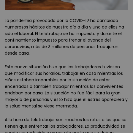
La pandemia provocada por la COVID-19 ha cambiado
numerosos hábitos de nuestro día a día y uno de ellos ha
sido el laboral. El teletrabajo se ha impuesto y durante el
confinamiento impuesto para frenar el avance del
coronavirus, más de 3 millones de personas trabajaron
desde casa.
Esta nueva situación hizo que los trabajadores tuviesen
que modificar sus horarios, trabajar en casa mientras los
niños estaban imparables por la situación de estar
encerrados o también trabajar mientras los convivientes
andaban por casa. La situación no fue fácil para la gran
mayoría de personas y esto hizo que el estrés apareciera y
la salud mental se viese mermada.
A la hora de teletrabajar son muchos los retos a los que se
tienen que enfrentar los trabajadores. La productividad se
puede ver reducida y es por ello por lo que se deben