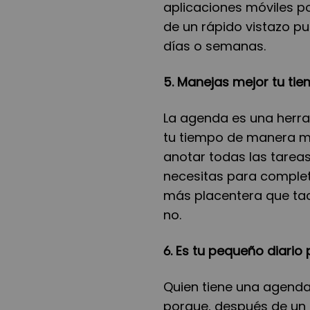
aplicaciones móviles p
de un rápido vistazo p
días o semanas.
5. Manejas mejor tu ti
La agenda es una herra
tu tiempo de manera más
anotar todas las tareas
necesitas para complet
más placentera que tach
no.
6. Es tu pequeño diario
Quien tiene una agenda
porque, después de un a