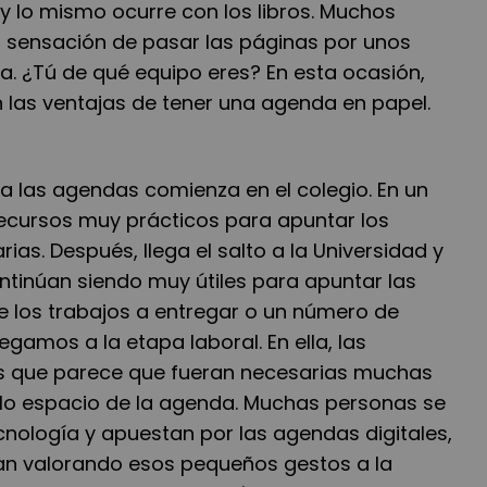
 y lo mismo ocurre con los libros. Muchos
 sensación de pasar las páginas por unos
la. ¿Tú de qué equipo eres? En esta ocasión,
 las ventajas de tener una agenda en papel.
 las agendas comienza en el colegio. En un
ecursos muy prácticos para apuntar los
rias. Después, llega el salto a la Universidad y
ontinúan siendo muy útiles para apuntar las
 los trabajos a entregar o un número de
llegamos a la etapa laboral. En ella, las
as que parece que fueran necesarias muchas
lo espacio de la agenda. Muchas personas se
cnología y apuestan por las agendas digitales,
an valorando esos pequeños gestos a la