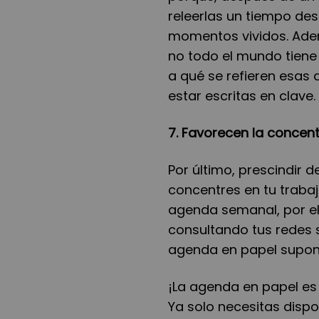
releerlas un tiempo de
momentos vividos. Adem
no todo el mundo tiene
a qué se refieren esas
estar escritas en clave.
7. Favorecen la concen
Por último, prescindir d
concentres en tu trabaj
agenda semanal, por el
consultando tus redes 
agenda en papel supone
¡La agenda en papel es 
Ya solo necesitas disp