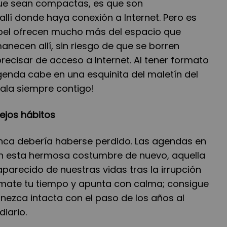
 que sean compactas, es que son
llí donde haya conexión a Internet. Pero es
pel ofrecen mucho más del espacio que
necen allí, sin riesgo de que se borren
recisar de acceso a Internet. Al tener formato
enda cabe en una esquinita del maletín del
évala siempre contigo!
iejos hábitos
nunca debería haberse perdido. Las agendas en
n esta hermosa costumbre de nuevo, aquella
parecido de nuestras vidas tras la irrupción
mate tu tiempo y apunta con calma; consigue
nezca intacta con el paso de los años al
diario.