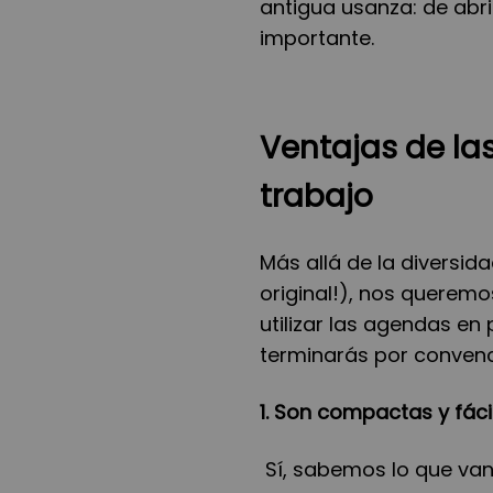
antigua usanza: de abri
importante.
Ventajas de la
trabajo
Más allá de la diversi
original!), nos queremo
utilizar las agendas en
terminarás por convenc
1. Son compactas y fáci
Sí, sabemos lo que van