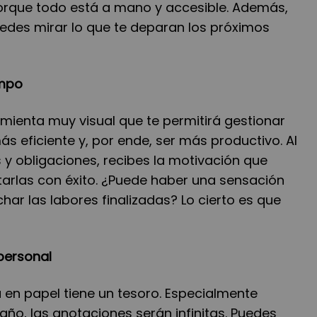
orque todo está a mano y accesible. Además,
uedes mirar lo que te deparan los próximos
empo
mienta muy visual que te permitirá gestionar
 eficiente y, por ende, ser más productivo. Al
 y obligaciones, recibes la motivación que
arlas con éxito. ¿Puede haber una sensación
ar las labores finalizadas? Lo cierto es que
 personal
 en papel tiene un tesoro. Especialmente
ño, las anotaciones serán infinitas. Puedes