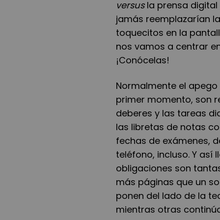
versus
la prensa digital
jamás reemplazarían la
toquecitos en la pantal
nos vamos a centrar en
¡Conócelas!
Normalmente el apego a
primer momento, son r
deberes y las tareas dia
las libretas de notas c
fechas de exámenes, de
teléfono, incluso. Y así 
obligaciones son tant
más páginas que un so
ponen del lado de la te
mientras otras continú