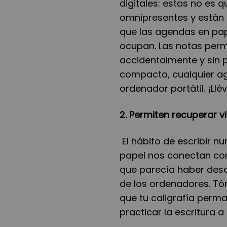
digitales: estas no es
omnipresentes y están a
que las agendas en pa
ocupan. Las notas perma
accidentalmente y sin p
compacto, cualquier ag
ordenador portátil. ¡Ll
2. Permiten recuperar v
El hábito de escribir 
papel nos conectan co
que parecía haber desa
de los ordenadores. Tó
que tu caligrafía perma
practicar la escritura a 