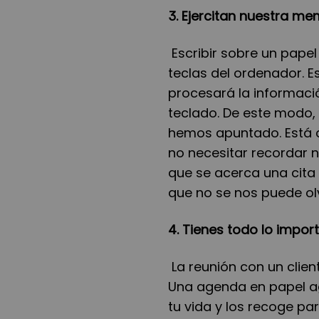
3. Ejercitan nuestra me
Escribir sobre un pape
teclas del ordenador. E
procesará la informaci
teclado. De este modo
hemos apuntado. Está c
no necesitar recordar
que se acerca una cita
que no se nos puede olv
4. Tienes todo lo impo
La reunión con un client
Una agenda en papel ag
tu vida y los recoge par