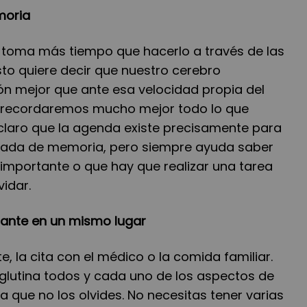
moria
l toma más tiempo que hacerlo a través de las
sto quiere decir que nuestro cerebro
ón mejor que ante esa velocidad propia del
, recordaremos mucho mejor todo lo que
laro que la agenda existe precisamente para
 nada de memoria, pero siempre ayuda saber
 importante o que hay que realizar una tarea
idar.
rtante en un mismo lugar
e, la cita con el médico o la comida familiar.
lutina todos y cada uno de los aspectos de
a que no los olvides. No necesitas tener varias