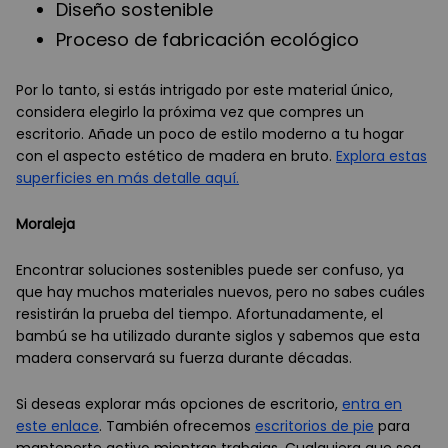
Diseño sostenible
Proceso de fabricación ecológico
Por lo tanto, si estás intrigado por este material único,
considera elegirlo la próxima vez que compres un
escritorio. Añade un poco de estilo moderno a tu hogar
con el aspecto estético de madera en bruto.
Explora estas
superficies en más detalle aquí.
Moraleja
Encontrar soluciones sostenibles puede ser confuso, ya
que hay muchos materiales nuevos, pero no sabes cuáles
resistirán la prueba del tiempo. Afortunadamente, el
bambú se ha utilizado durante siglos y sabemos que esta
madera conservará su fuerza durante décadas.
Si deseas explorar más opciones de escritorio,
entra en
este enlace
. También ofrecemos
escritorios de pie
para
mantenerte activo mientras trabajas. Cualquiera que sea