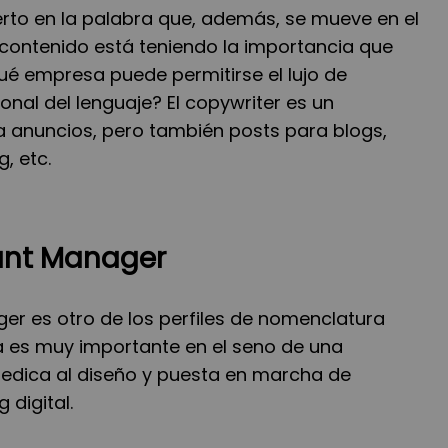
erto en la palabra que, además, se mueve en el
el contenido está teniendo la importancia que
ué empresa puede permitirse el lujo de
onal del lenguaje? El copywriter es un
a anuncios, pero también posts para blogs,
, etc.
ount Manager
ger es otro de los perfiles de nomenclatura
ra es muy importante en el seno de una
dedica al diseño y puesta en marcha de
digital.