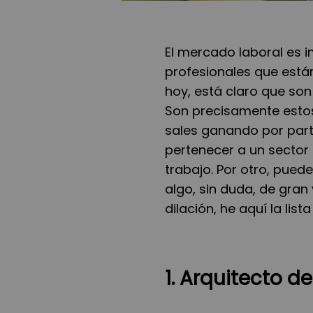
El mercado laboral es i
profesionales que están
hoy, está claro que son
Son precisamente estos 
sales ganando por parti
pertenecer a un sector 
trabajo. Por otro, puede
algo, sin duda, de gran
dilación, he aquí la lis
1. Arquitecto de