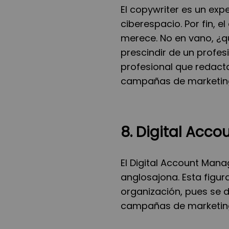
El copywriter es un exp
ciberespacio. Por fin, 
merece. No en vano, ¿q
prescindir de un profesi
profesional que redact
campañas de marketing
8. Digital Acc
El Digital Account Mana
anglosajona. Esta figu
organización, pues se 
campañas de marketing 