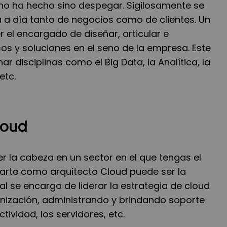
al no ha hecho sino despegar. Sigilosamente se
ía a día tanto de negocios como de clientes. Un
r el encargado de diseñar, articular e
os y soluciones en el seno de la empresa. Este
ar disciplinas como el Big Data, la Analítica, la
etc.
loud
r la cabeza en un sector en el que tengas el
marte como arquitecto Cloud puede ser la
al se encarga de liderar la estrategia de cloud
ización, administrando y brindando soporte
tividad, los servidores, etc.