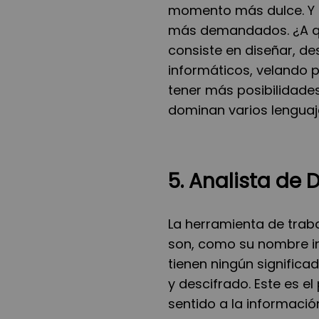
momento más dulce. Y es
más demandados. ¿A qu
consiste en diseñar, de
informáticos, velando 
tener más posibilidade
dominan varios lengua
5. Analista de 
La herramienta de traba
son, como su nombre ind
tienen ningún significa
y descifrado. Este es e
sentido a la información