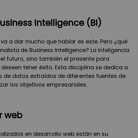
usiness Intelligence (BI)
e va a dar mucho que hablar es este. Pero ¿qué
lista de Business Intelligence? La inteligencia
el futuro, sino también el presente para
eseen tener éxito. Esta disciplina se dedica a
sis de datos extraídos de diferentes fuentes de
ar los objetivos empresariales.
or web
ializados en desarrollo web están en su