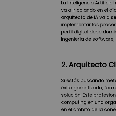
La Inteligencia Artifici
va a ir colando en el d
arquitecto de IA va a se
implementar los proces
perfil digital debe domin
Ingeniería de software, 
2. Arquitecto C
Si estás buscando mete
éxito garantizado, for
solución. Este profesion
computing en una organ
en el ámbito de la conec