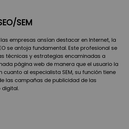
 SEO/SEM
 las empresas ansían destacar en Internet, la
SEO se antoja fundamental. Este profesional se
las técnicas y estrategias encaminadas a
nada página web de manera que el usuario la
n cuanto al especialista SEM, su función tiene
 de las campañas de publicidad de las
digital.