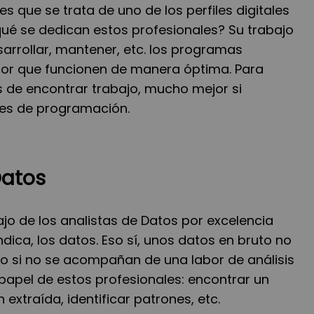
 que se trata de uno de los perfiles digitales
é se dedican estos profesionales? Su trabajo
sarrollar, mantener, etc. los programas
por que funcionen de manera óptima. Para
s de encontrar trabajo, mucho mejor si
jes de programación.
Datos
jo de los analistas de Datos por excelencia
ica, los datos. Eso sí, unos datos en bruto no
do si no se acompañan de una labor de análisis
l papel de estos profesionales: encontrar un
 extraída, identificar patrones, etc.