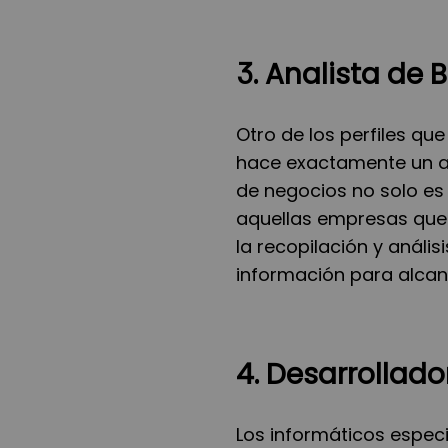
3. Analista de B
Otro de los perfiles qu
hace exactamente un ana
de negocios no solo es 
aquellas empresas que d
la recopilación y análi
información para alcanz
4. Desarrollad
Los informáticos espec