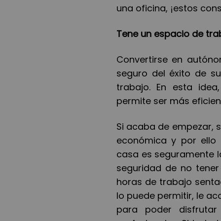
una oficina, ¡estos co
Tene un espacio de tra
Convertirse en autóno
seguro del éxito de s
trabajo. En esta ide
permite ser más eficien
Si acaba de empezar, 
económica y por ello 
casa es seguramente la
seguridad de no tener
horas de trabajo sent
lo puede permitir, le a
para poder disfrutar