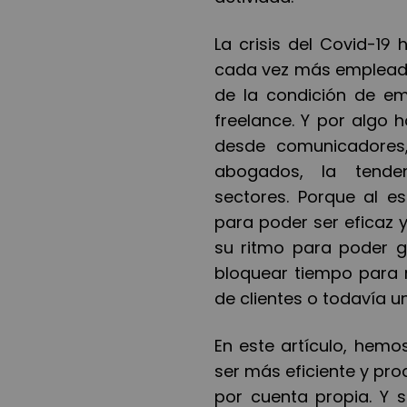
La crisis del Covid-19
cada vez más empleados
de la condición de e
freelance. Y por algo 
desde comunicadores,
abogados, la tende
sectores. Porque al es
para poder ser eficaz 
su ritmo para poder g
bloquear tiempo para r
de clientes o todavía u
En este artículo, hem
ser más eficiente y pro
por cuenta propia. Y s