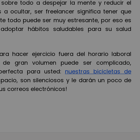
 sobre todo a despejar la mente y reducir el
 a ocultar, ser freelancer significa tener que
te todo puede ser muy estresante, por eso es
adoptar hábitos saludables para su salud
ra hacer ejercicio fuera del horario laboral
s de gran volumen puede ser complicado,
perfecta para usted:
nuestras bicicletas de
pacio, son silenciosos y le darán un poco de
u
s corre
os electrónicos!