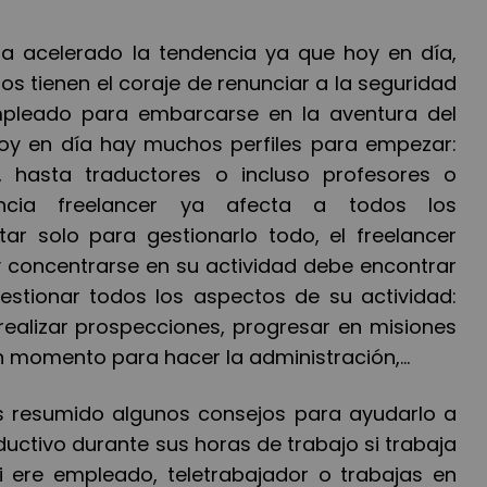
 ha acelerado la tendencia ya que hoy en día,
 tienen el coraje de renunciar a la seguridad
mpleado para embarcarse en la aventura del
hoy en día hay muchos perfiles para empezar:
 hasta traductores o incluso profesores o
ncia freelancer ya afecta a todos los
tar solo para gestionarlo todo, el freelancer
y concentrarse en su actividad debe encontrar
estionar todos los aspectos de su actividad:
ealizar prospecciones, progresar en misiones
n momento para hacer la administración,...
os resumido algunos consejos para ayudarlo a
ductivo durante sus horas de trabajo si trabaja
i ere empleado, teletrabajador o trabajas en