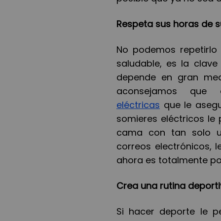
Respeta
s
us horas de 
No podemos repetirlo 
saludable, es la clav
depende en gran med
aconsejamos que 
eléctricas
que le asegu
somieres eléctricos le 
cama con tan solo uno
correos electrónicos, 
ahora es totalmente po
Crea una rutina deport
Si hacer deporte le p