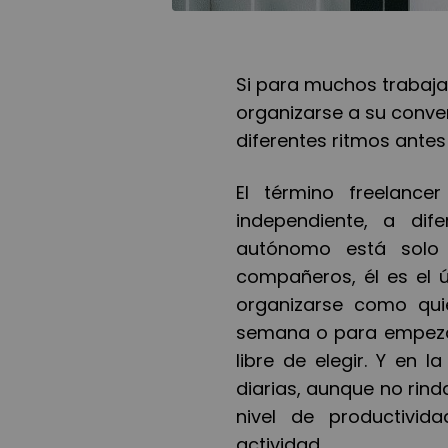
Si para muchos trabaja
organizarse a su conve
diferentes ritmos antes
El término freelancer
independiente, a dif
autónomo está solo p
compañeros, él es el ú
organizarse como qui
semana o para empezar 
libre de elegir. Y en 
diarias, aunque no rind
nivel de productivid
actividad.