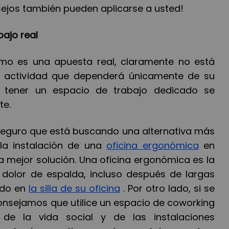
nsejos también pueden aplicarse a usted!
bajo real
mo es una apuesta real, claramente no está
u actividad que dependerá únicamente de su
a, tener un espacio de trabajo dedicado se
te.
seguro que está buscando una alternativa más
la instalación de una
oficina ergonómica
en
 mejor solución. Una oficina ergonómica es la
 dolor de espalda, incluso después de largas
ado en
la silla de su oficina
. Por otro lado, si se
consejamos que utilice un espacio de coworking
 de la vida social y de las instalaciones