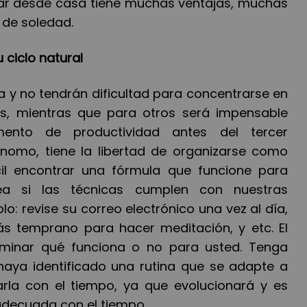
ajar desde casa tiene muchas ventajas, muchas
 de soledad.
 ciclo natural
y no tendrán dificultad para concentrarse en
s, mientras que para otros será impensable
mento de productividad antes del tercer
nomo, tiene la libertad de organizarse como
ícil encontrar una fórmula que funcione para
vea si las técnicas cumplen con nuestras
lo: revise su correo electrónico una vez al día,
s temprano para hacer meditación, y etc. El
rminar qué funciona o no para usted. Tenga
haya identificado una rutina que se adapte a
arla con el tiempo, ya que evolucionará y es
adecuada con el tiempo.