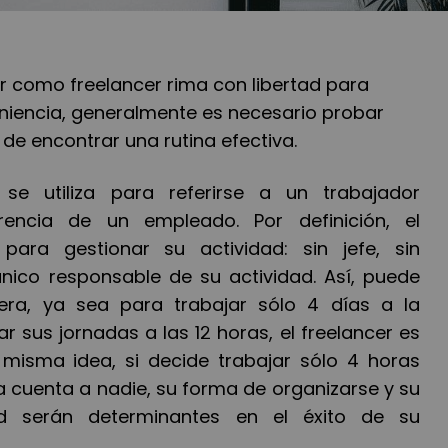
r como freelancer rima con libertad para
niencia, generalmente es necesario probar
 de encontrar una rutina efectiva.
 se utiliza para referirse a un trabajador
erencia de un empleado. Por definición, el
ara gestionar su actividad: sin jefe, sin
nico responsable de su actividad. Así, puede
era, ya sea para trabajar sólo 4 días a la
sus jornadas a las 12 horas, el freelancer es
la misma idea, si decide trabajar sólo 4 horas
a cuenta a nadie, su forma de organizarse y su
ad serán determinantes en el éxito de su