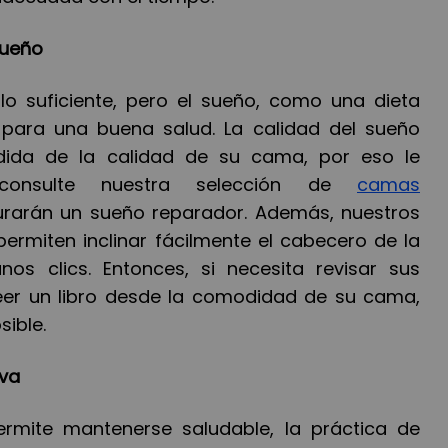
sueño
lo suficiente, pero el sueño, como una dieta
e para una buena salud. La calidad del sueño
ida de la calidad de su cama, por eso le
consulte nuestra selección de
camas
rarán un sueño reparador. Además, nuestros
permiten inclinar fácilmente el cabecero de la
s clics. Entonces, si necesita revisar sus
leer un libro desde la comodidad de su cama,
sible.
iva
ermite mantenerse saludable, la práctica de