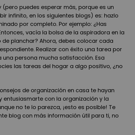
oy (pero puedes esperar más, porque es un
r infinito, en los siguientes blogs) es: hazlo
minado por completo. Por ejemplo: ¿Has
ntonces, vacía la bolsa de la aspiradora en la
o de planchar? Ahora, debes colocar cada
espondiente. Realizar con éxito una tarea por
a una persona mucha satisfacción. Esa
ies las tareas del hogar a algo positivo, ¿no
onsejos de organización en casa te hayan
 y entusiasmarte con la organización y la
unque no te lo parezca, ¡esto es posible! Te
te blog con más información útil para ti, no