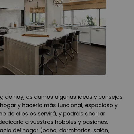
log de hoy, os damos algunas ideas y consejos
 hogar y hacerlo más funcional, espacioso y
o de ellos os servirá, y podréis ahorrar
dedicarla a vuestros hobbies y pasiones.
cio del hogar (baño, dormitorios, salón,