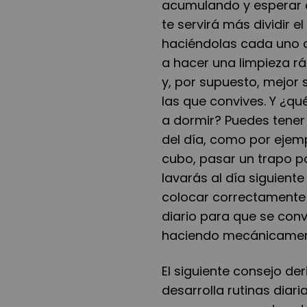
acumulando y esperar a
te servirá más dividir e
haciéndolas cada uno o
a hacer una limpieza ráp
y, por supuesto, mejor 
las que convives. Y ¿qu
a dormir? Puedes tene
del día, como por ejemp
cubo, pasar un trapo po
lavarás al día siguient
colocar correctamente 
diario para que se con
haciendo mecánicamen
El siguiente consejo der
desarrolla rutinas diari