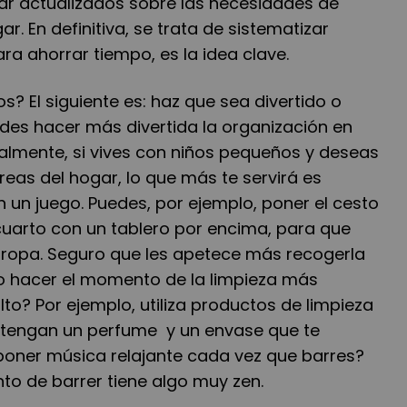
r actualizados sobre las necesidades de
r. En definitiva, se trata de sistematizar
ra ahorrar tiempo, es la idea clave.
? El siguiente es: haz que sea divertido o
es hacer más divertida la organización en
almente, si vives con niños pequeños y deseas
reas del hogar, lo que más te servirá es
n un juego. Puedes, por ejemplo, poner el cesto
cuarto con un tablero por encima, para que
a ropa. Seguro que les apetece más recogerla
 hacer el momento de la limpieza más
to? Por ejemplo, utiliza productos de limpieza
ue tengan un perfume y un envase que te
poner música relajante cada vez que barres?
to de barrer tiene algo muy zen.