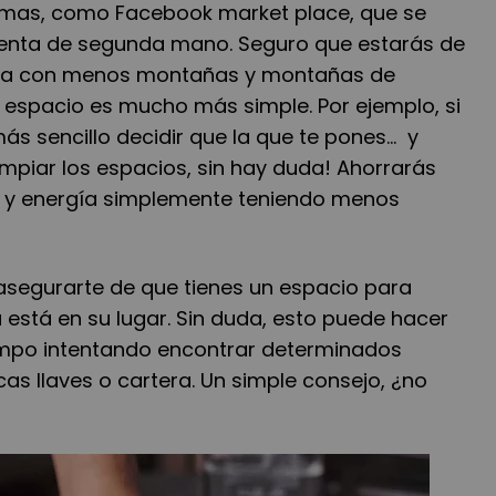
rmas, como Facebook market place, que se
enta de segunda mano. Seguro que estarás de
ida con menos montañas y montañas de
 espacio es mucho más simple. Por ejemplo, si
s sencillo decidir que la que te pones... y
limpiar los espacios, sin hay duda! Ahorrarás
o y energía simplemente teniendo menos
 asegurarte de que tienes un espacio para
está en su lugar. Sin duda, esto puede hacer
mpo intentando encontrar determinados
cas llaves o cartera. Un simple consejo, ¿no