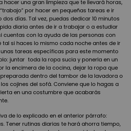
 hacer una gran limpieza que te llevará horas,
l “trabajo” por hacer en pequeñas tareas e ir
 dos días. Tal vez, puedas dedicar 10 minutos
ida diaria antes de ir a trabajar o a estudiar
si cuentas con la ayuda de las personas con
é tal si haces lo mismo cada noche antes de ir
r unas tareas específicas para este momento
lo: juntar toda la ropa sucia y ponerla en un
r la encimera de la cocina, dejar la ropa que
e preparada dentro del tambor de la lavadora o
los cojines del sofá. Conviene que lo hagas a
vierta en una costumbre que acabarás
te.
iva de lo explicado en el anterior párrafo:
as. Tener rutinas diarias te hará ahorra tiempo,