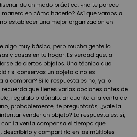
 diseñar de un modo práctico, ¿no te parece
la manera en cómo hacerlo? Así que vamos a
omo establecer una mejor organización en
ce algo muy básico, pero mucha gente lo
as y cosas en tu hogar. Es verdad que, a
erse de ciertos objetos. Una técnica que
cidir si conservas un objeto o no es
ía a comprar? Si la respuesta es no, ya lo
Y recuerda que tienes varias opciones antes de
delo, regálalo o dónalo. En cuanto a la venta de
o, probablemente, te preguntarás, ¿vale la
ntentar vender un objeto? La respuesta es: sí,
r con la venta compensa el tiempo que
 describirlo y compartirlo en las múltiples