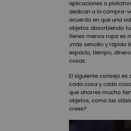
aplicaciones o platafo
dedican a la compra-v
acuerdo en que una v
objetos absorbiendo tu
tienes menos ropa es má
¡más sencillo y rápido 
espacio, tiempo, diner
cosas.
El siguiente consejo es
cada cosa y cada cosa 
que ahorres mucho tie
objetos, como las clási
crees?