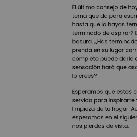
El último consejo de h
tema que da para escribi
hasta que lo hayas ter
terminado de aspirar? E
basura. ¿Has terminad
prenda en su lugar corr
completo puede darle 
sensación hará que asoc
lo crees?
Esperamos que estos c
servido para inspirarte
limpieza de tu hogar. A
esperamos en el siguien
nos pierdas de vista.