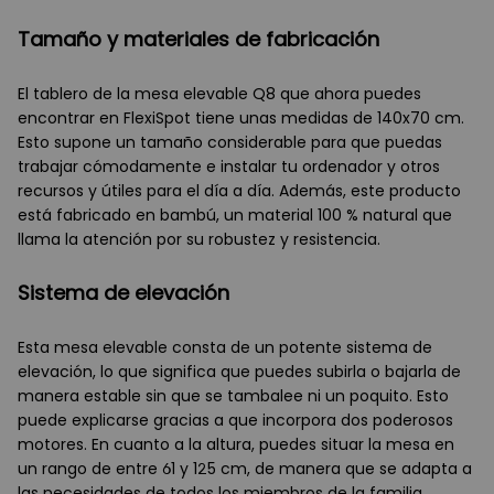
Tamaño y materiales de fabricación
El tablero de la mesa elevable Q8 que ahora puedes
encontrar en FlexiSpot tiene unas medidas de 140x70 cm.
Esto supone un tamaño considerable para que puedas
trabajar cómodamente e instalar tu ordenador y otros
recursos y útiles para el día a día. Además, este producto
está fabricado en bambú, un material 100 % natural que
llama la atención por su robustez y resistencia.
Sistema de elevación
Esta mesa elevable consta de un potente sistema de
elevación, lo que significa que puedes subirla o bajarla de
manera estable sin que se tambalee ni un poquito. Esto
puede explicarse gracias a que incorpora dos poderosos
motores. En cuanto a la altura, puedes situar la mesa en
un rango de entre 61 y 125 cm, de manera que se adapta a
las necesidades de todos los miembros de la familia.