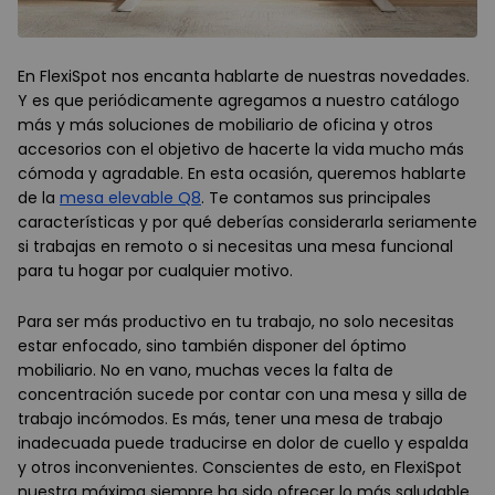
En FlexiSpot nos encanta hablarte de nuestras novedades.
Y es que periódicamente agregamos a nuestro catálogo
más y más soluciones de mobiliario de oficina y otros
accesorios con el objetivo de hacerte la vida mucho más
cómoda y agradable. En esta ocasión, queremos hablarte
de la
mesa elevable Q8
. Te contamos sus principales
características y por qué deberías considerarla seriamente
si trabajas en remoto o si necesitas una mesa funcional
para tu hogar por cualquier motivo.
Para ser más productivo en tu trabajo, no solo necesitas
estar enfocado, sino también disponer del óptimo
mobiliario. No en vano, muchas veces la falta de
concentración sucede por contar con una mesa y silla de
trabajo incómodos. Es más, tener una mesa de trabajo
inadecuada puede traducirse en dolor de cuello y espalda
y otros inconvenientes. Conscientes de esto, en FlexiSpot
nuestra máxima siempre ha sido ofrecer lo más saludable