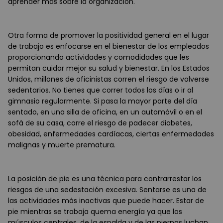
aprender más sobre la organización.
Otra forma de promover la positividad general en el lugar
de trabajo es enfocarse en el bienestar de los empleados
proporcionando actividades y comodidades que les
permitan cuidar mejor su salud y bienestar. En los Estados
Unidos, millones de oficinistas corren el riesgo de volverse
sedentarios. No tienes que correr todos los días o ir al
gimnasio regularmente. Si pasa la mayor parte del día
sentado, en una silla de oficina, en un automóvil o en el
sofá de su casa, corre el riesgo de padecer diabetes,
obesidad, enfermedades cardíacas, ciertas enfermedades
malignas y muerte prematura.
La posición de pie es una técnica para contrarrestar los
riesgos de una sedestación excesiva. Sentarse es una de
las actividades más inactivas que puede hacer. Estar de
pie mientras se trabaja quema energía ya que los
músculos centrales, de la espalda y de las piernas luchan