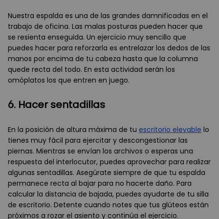
Nuestra espalda es una de las grandes damnificadas en el
trabajo de oficina. Las malas posturas pueden hacer que
se resienta enseguida. Un ejercicio muy sencillo que
puedes hacer para reforzarla es entrelazar los dedos de las
manos por encima de tu cabeza hasta que la columna
quede recta del todo. En esta actividad serán los
omóplatos los que entren en juego.
6. Hacer sentadillas
En la posición de altura máxima de tu
escritorio elevable
lo
tienes muy fácil para ejercitar y descongestionar las
piernas. Mientras se envían los archivos o esperas una
respuesta del interlocutor, puedes aprovechar para realizar
algunas sentadillas. Asegúrate siempre de que tu espalda
permanece recta al bajar para no hacerte daño. Para
calcular la distancia de bajada, puedes ayudarte de tu silla
de escritorio. Detente cuando notes que tus glúteos están
próximos a rozar el asiento y continúa el ejercicio.