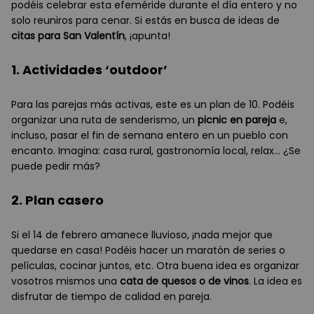
podéis celebrar esta efeméride durante el día entero y no
solo reuniros para cenar. Si estás en busca de ideas de
citas para San Valentín
, ¡apunta!
1. Actividades ‘outdoor’
Para las parejas más activas, este es un plan de 10. Podéis
organizar una ruta de senderismo, un
picnic en pareja
e,
incluso, pasar el fin de semana entero en un pueblo con
encanto. Imagina: casa rural, gastronomía local, relax… ¿Se
puede pedir más?
2. Plan casero
Si el 14 de febrero amanece lluvioso, ¡nada mejor que
quedarse en casa! Podéis hacer un maratón de series o
películas, cocinar juntos, etc. Otra buena idea es organizar
vosotros mismos una
cata de quesos o de vinos
. La idea es
disfrutar de tiempo de calidad en pareja.