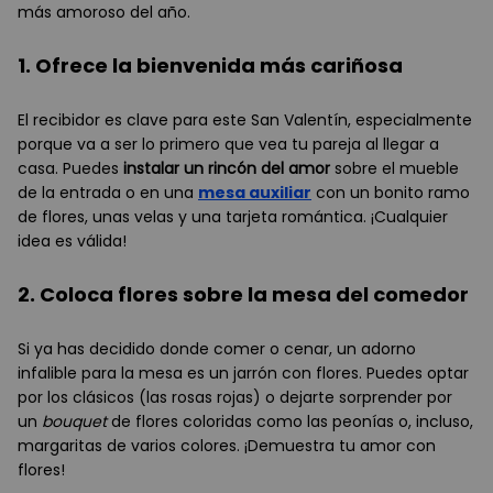
más amoroso del año.
1. Ofrece la bienvenida más cariñosa
El recibidor es clave para este San Valentín, especialmente
porque va a ser lo primero que vea tu pareja al llegar a
casa. Puedes
instalar un rincón del amor
sobre el mueble
de la entrada o en una
mesa auxiliar
con un bonito ramo
de flores, unas velas y una tarjeta romántica. ¡Cualquier
idea es válida!
2. Coloca flores sobre la mesa del comedor
Si ya has decidido donde comer o cenar, un adorno
infalible para la mesa es un jarrón con flores. Puedes optar
por los clásicos (las rosas rojas) o dejarte sorprender por
un
bouquet
de flores coloridas como las peonías o, incluso,
margaritas de varios colores. ¡Demuestra tu amor con
flores!