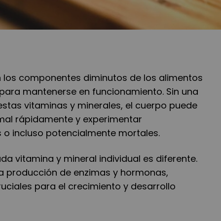
n los componentes diminutos de los alimentos
 para mantenerse en funcionamiento. Sin una
estas vitaminas y minerales, el cuerpo puede
mal rápidamente y experimentar
s o incluso potencialmente mortales.
ada vitamina y mineral individual es diferente.
la producción de enzimas y hormonas,
uciales para el crecimiento y desarrollo