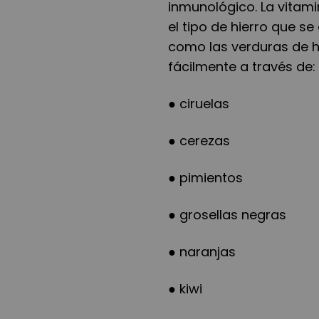
inmunológico. La vitami
el tipo de hierro que s
como las verduras de h
fácilmente a través de:
● ciruelas
● cerezas
● pimientos
● grosellas negras
● naranjas
● kiwi