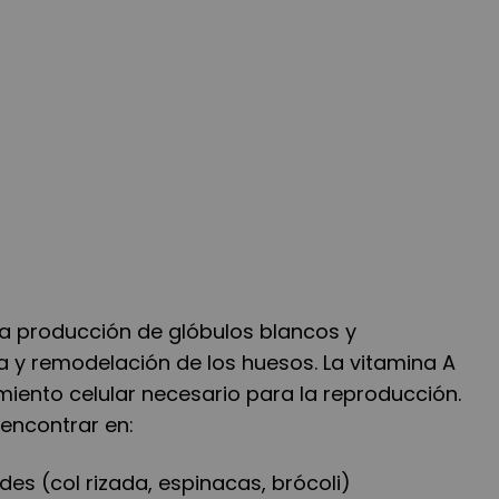
la producción de glóbulos blancos y
za y remodelación de los huesos. La vitamina A
miento celular necesario para la reproducción.
 encontrar en:
des (col rizada, espinacas, brócoli)