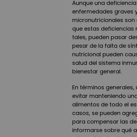
Aunque una deficiencia
enfermedades graves y 
micronutricionales son
que estas deficiencias
tales, pueden pasar de
pesar de la falta de sí
nutricional pueden cau
salud del sistema inmuno
bienestar general.
En términos generales, 
evitar manteniendo una
alimentos de todo el es
casos, se pueden agrega
para compensar las defi
informarse sobre qué a