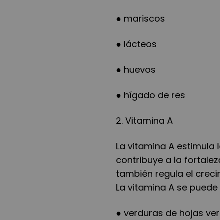
● mariscos
● lácteos
● huevos
● hígado de res
2. Vitamina A
La vitamina A estimula 
contribuye a la fortale
también regula el creci
La vitamina A se puede
● verduras de hojas ver