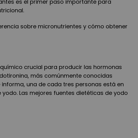
antes es el primer paso importante para
tricional.
ferencia sobre micronutrientes y cómo obtener
 químico crucial para producir las hormonas
riyodotironina, más comúnmente conocidas
 informa, una de cada tres personas está en
e yodo. Las mejores fuentes dietéticas de yodo