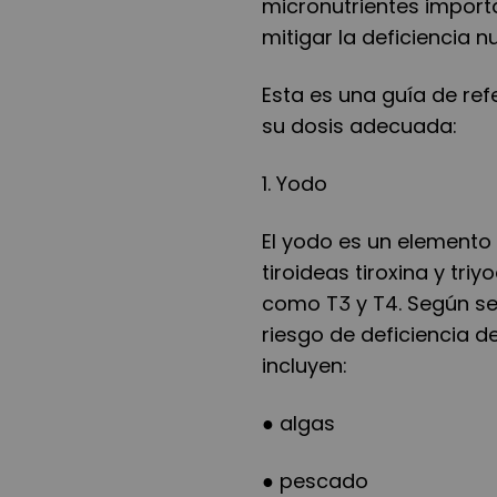
micronutrientes import
mitigar la deficiencia nu
Esta es una guía de re
su dosis adecuada:
1. Yodo
El yodo es un elemento
tiroideas tiroxina y t
como T3 y T4. Según se
riesgo de deficiencia d
incluyen:
● algas
● pescado