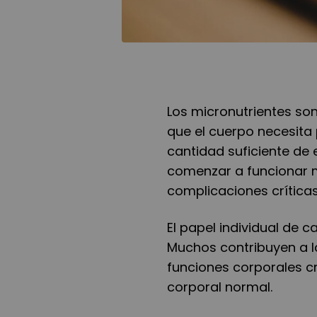
Los micronutrientes so
que el cuerpo necesita
cantidad suficiente de 
comenzar a funcionar 
complicaciones crítica
El papel individual de c
Muchos contribuyen a 
funciones corporales cr
corporal normal.