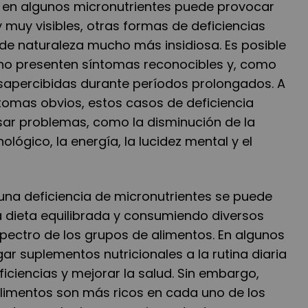
 en algunos micronutrientes puede provocar
muy visibles, otras formas de deficiencias
 de naturaleza mucho más insidiosa. Es posible
 no presenten síntomas reconocibles y, como
sapercibidas durante períodos prolongados. A
ntomas obvios, estos casos de deficiencia
sar problemas, como la disminución de la
lógico, la energía, la lucidez mental y el
una deficiencia de micronutrientes se puede
 dieta equilibrada y consumiendo diversos
pectro de los grupos de alimentos. En algunos
r suplementos nutricionales a la rutina diaria
ciencias y mejorar la salud. Sin embargo,
limentos son más ricos en cada uno de los