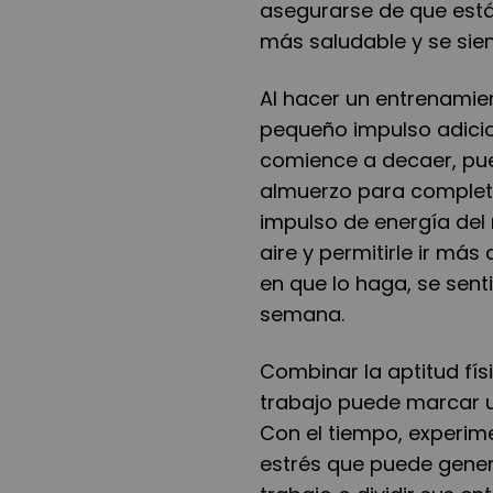
asegurarse de que está
más saludable y se sien
Al hacer un entrenamie
pequeño impulso adicio
comience a decaer, pue
almuerzo para completa
impulso de energía de
aire y permitirle ir más
en que lo haga, se sent
semana.
Combinar la aptitud fís
trabajo puede marcar u
Con el tiempo, experime
estrés que puede genera