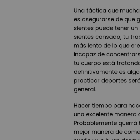
Una táctica que muchas
es asegurarse de que g
sientes puede tener un 
sientes cansado, tu tr
más lento de lo que er
incapaz de concentrars
tu cuerpo está tratando
definitivamente es algo
practicar deportes será
general.
Hacer tiempo para hace
una excelente manera d
Probablemente querrá h
mejor manera de comen