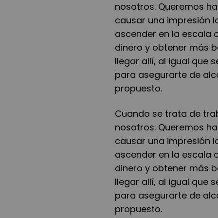
nosotros. Queremos hac
causar una impresión 
ascender en la escala
dinero y obtener más be
llegar allí, al igual que
para asegurarte de alca
propuesto.
Cuando se trata de tra
nosotros. Queremos hac
causar una impresión 
ascender en la escala
dinero y obtener más be
llegar allí, al igual que
para asegurarte de alca
propuesto.