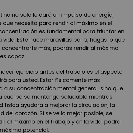
ino no solo le dará un impulso de energía,
 que necesita para rendir al máximo en el
 concentración es fundamental para triunfar en
la vida. Este hace maravillas por ti, hagas lo que
e concentrarte más, podrás rendir al máximo
es capaz.
hacer ejercicio antes del trabajo es el aspecto
drá para usted. Estar físicamente más
a a su concentración mental general, sino que
u cuerpo se mantenga saludable mientras
d física ayudará a mejorar la circulación, la
ud del corazón. Si se ve lo mejor posible, se
ir al máximo en el trabajo y en la vida, podrá
 máximo potencial.