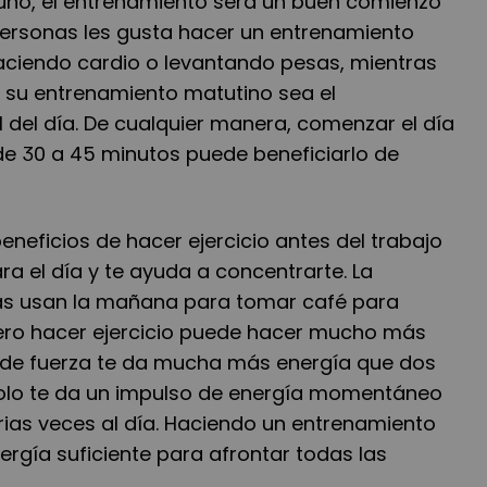
uno, el entrenamiento será un buen comienzo
 personas les gusta hacer un entrenamiento
ciendo cardio o levantando pesas, mientras
e su entrenamiento matutino sea el
 del día. De cualquier manera, comenzar el día
e 30 a 45 minutos puede beneficiarlo de
beneficios de hacer ejercicio antes del trabajo
ra el día y te ayuda a concentrarte. La
as usan la mañana para tomar café para
ero hacer ejercicio puede hacer mucho más
to de fuerza te da mucha más energía que dos
 solo te da un impulso de energía momentáneo
ias veces al día. Haciendo un entrenamiento
nergía suficiente para afrontar todas las