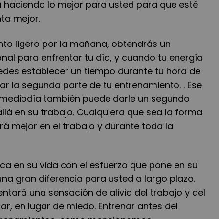
 haciendo lo mejor para usted para que esté
ta mejor.
nto ligero por la mañana, obtendrás un
nal para enfrentar tu día, y cuando tu energía
des establecer un tiempo durante tu hora de
r la segunda parte de tu entrenamiento. . Ese
l mediodía también puede darle un segundo
 allá en su trabajo. Cualquiera que sea la forma
irá mejor en el trabajo y durante toda la
ica en su vida con el esfuerzo que pone en su
na gran diferencia para usted a largo plazo.
ntará una sensación de alivio del trabajo y del
r, en lugar de miedo. Entrenar antes del