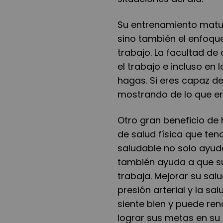
Su entrenamiento matut
sino también el enfoque
trabajo. La facultad de
el trabajo e incluso en 
hagas. Si eres capaz d
mostrando de lo que er
Otro gran beneficio de 
de salud física que ten
saludable no solo ayud
también ayuda a que s
trabaja. Mejorar su salu
presión arterial y la sal
siente bien y puede rend
lograr sus metas en su