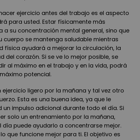
hacer ejercicio antes del trabajo es el aspecto
drá para usted. Estar físicamente más
a a su concentración mental general, sino que
u cuerpo se mantenga saludable mientras
d física ayudará a mejorar la circulación, la
ud del corazón. Si se ve lo mejor posible, se
ir al máximo en el trabajo y en la vida, podrá
 máximo potencial.
ejercicio ligero por la mañana y tal vez otro
uerzo. Esta es una buena idea, ya que le
 un impulso adicional durante todo el día. Si
cer solo un entrenamiento por la mañana,
del día puede ayudarlo a concentrarse mejor.
 que funcione mejor para ti. El objetivo es