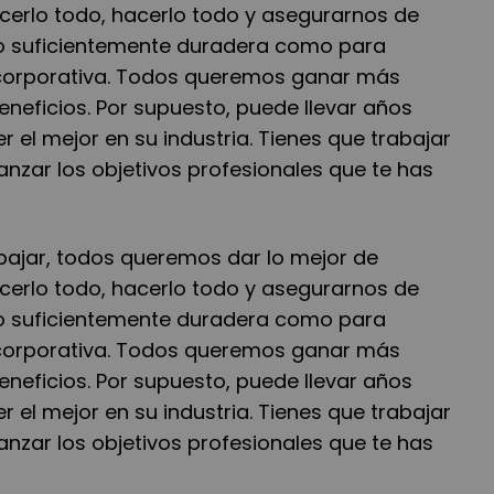
erlo todo, hacerlo todo y asegurarnos de
lo suficientemente duradera como para
 corporativa. Todos queremos ganar más
neficios. Por supuesto, puede llevar años
 ser el mejor en su industria. Tienes que trabajar
nzar los objetivos profesionales que te has
bajar, todos queremos dar lo mejor de
erlo todo, hacerlo todo y asegurarnos de
lo suficientemente duradera como para
 corporativa. Todos queremos ganar más
neficios. Por supuesto, puede llevar años
 ser el mejor en su industria. Tienes que trabajar
nzar los objetivos profesionales que te has