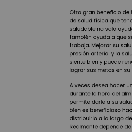
Otro gran beneficio de 
de salud física que ten
saludable no solo ayud
también ayuda a que s
trabaja. Mejorar su salu
presión arterial y la sal
siente bien y puede rend
lograr sus metas en su
A veces desea hacer un 
durante la hora del alm
permite darle a su salud
bien es beneficioso ha
distribuirlo a lo largo 
Realmente depende de lo