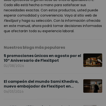
Cada silla está hecha a mano para satisfacer sus
necesidades exactas. Con estos productos, usted puede
esperar comodidad y conveniencia. Vaya al sitio web de
FlexiSpot
y haga su selección. Con la información ofrecida
en este manual, ahora podrá tomar decisiones informadas
que afectarán toda su experiencia laboral.
Nuestros blogs más populares
5 promociones únicas en agosto por el
10º Aniversario de FlexiSpot
02/08/2026
El campeón del mundo Sami Khedira,
nuevo embajador de FlexiSpot en
Europa
06/03/2026