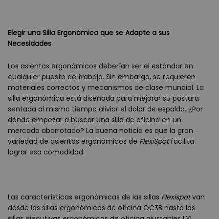
Elegir una Silla Ergonómica que se Adapte a sus
Necesidades
Los asientos ergonómicos deberían ser el estándar en
cualquier puesto de trabajo. Sin embargo, se requieren
materiales correctos y mecanismos de clase mundial. La
silla ergonómica está diseñada para mejorar su postura
sentada al mismo tiempo aliviar el dolor de espalda. ¿Por
dónde empezar a buscar una silla de oficina en un
mercado abarrotado? La buena noticia es que la gran
variedad de asientos ergonómicos de
FlexiSpot
facilita
lograr esa comodidad.
Las características ergonómicas de las sillas
Flexispot
van
desde las sillas ergonómicas de oficina OC3B hasta las
sillas ejecutivas ergonómicas de oficina ajustables LYL.