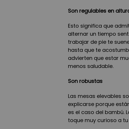
Son regulables en altur
Esto significa que adm
alternar un tiempo sent
trabajar de pie te suene
hasta que te acostumbr
advierten que estar m
menos saludable.
Son robustas
Las mesas elevables so
explicarse porque está
es el caso del bambú. L
toque muy curioso a tu 