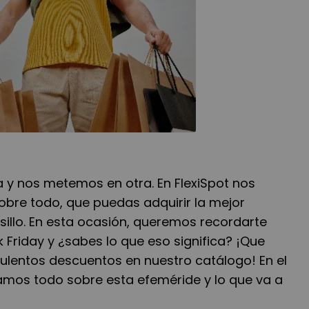
 y nos metemos en otra. En FlexiSpot nos
obre todo, que puedas adquirir la mejor
lsillo. En esta ocasión, queremos recordarte
k Friday y ¿sabes lo que eso significa? ¡Que
culentos descuentos en nuestro catálogo! En el
tamos todo sobre esta efeméride y lo que va a