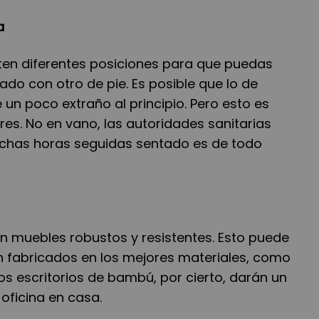
a
iten diferentes posiciones para que puedas
ado con otro de pie. Es posible que lo de
 un poco extraño al principio. Pero esto es
es. No en vano, las autoridades sanitarias
uchas horas seguidas sentado es de todo
n muebles robustos y resistentes. Esto puede
n fabricados en los mejores materiales, como
os escritorios de bambú, por cierto, darán un
oficina en casa.