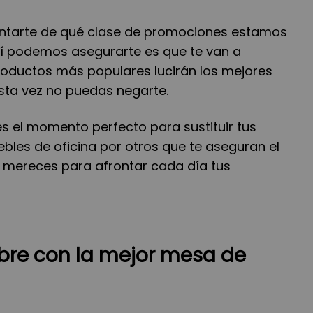
tarte de qué clase de promociones estamos
sí podemos asegurarte es que te van a
roductos más populares lucirán los mejores
sta vez no puedas negarte.
es el momento perfecto para sustituir tus
bles de oficina por otros que te aseguran el
e mereces para afrontar cada día tus
bre con la mejor mesa de