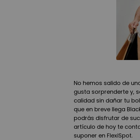
No hemos salido de una
gusta sorprenderte y, s
calidad sin dañar tu bo
que en breve llega Blac
podrás disfrutar de su
artículo de hoy te con
suponer en FlexiSpot.