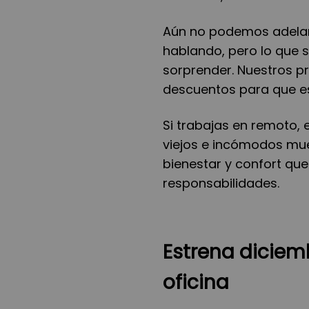
Aún no podemos adelan
hablando, pero lo que 
sorprender. Nuestros p
descuentos para que e
Si trabajas en remoto, 
viejos e incómodos mue
bienestar y confort qu
responsabilidades.
Estrena diciem
oficina