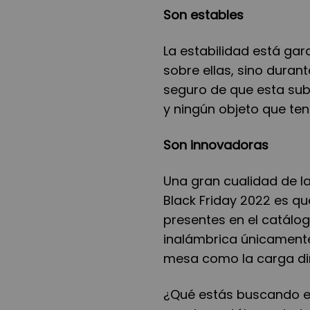
Son estables
La estabilidad está ga
sobre ellas, sino duran
seguro de que esta sub
y ningún objeto que teng
Son innovadoras
Una gran cualidad de l
Black Friday 2022 es q
presentes en el catálog
inalámbrica únicamente 
mesa como la carga dir
¿Qué estás buscando es