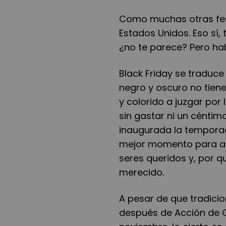
Como muchas otras fest
Estados Unidos. Eso sí, 
¿no te parece? Pero h
Black Friday se traduc
negro y oscuro no tien
y colorido a juzgar por
sin gastar ni un céntim
inaugurada la temporad
mejor momento para adq
seres queridos y, por 
merecido.
A pesar de que tradicio
después de Acción de Gr