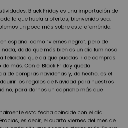
ividades, Black Friday es una importación de
todo lo que huela a ofertas, bienvenido sea,
ablemos un poco más sobre esta efeméride.
e en español como “viernes negro”, pero de
e nada, dado que más bien es un día luminoso
 la felicidad que da que puedas ir de compras
o de más. Con el Black Friday queda
a de compras navideñas y, de hecho, es el
uirir los regalos de Navidad para nuestros
qué no, para darnos un capricho más que
nalmente esta fecha coincide con el día
acias, es decir, el cuarto viernes del mes de