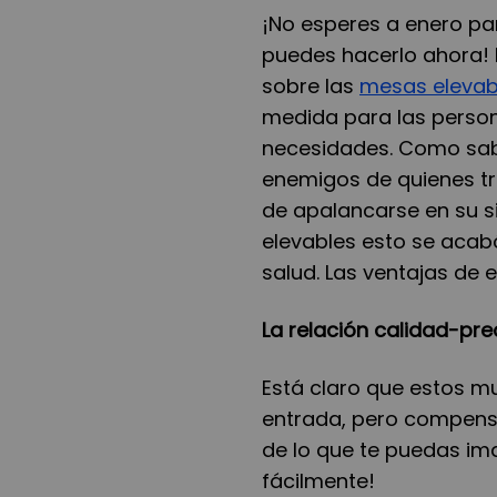
¡No esperes a enero par
puedes hacerlo ahora! 
sobre las
mesas elevab
medida para las person
necesidades. Como sabe
enemigos de quienes tr
de apalancarse en su si
elevables esto se acab
salud. Las ventajas de 
La relación calidad-pre
Está claro que estos m
entrada, pero compens
de lo que te puedas ima
fácilmente!