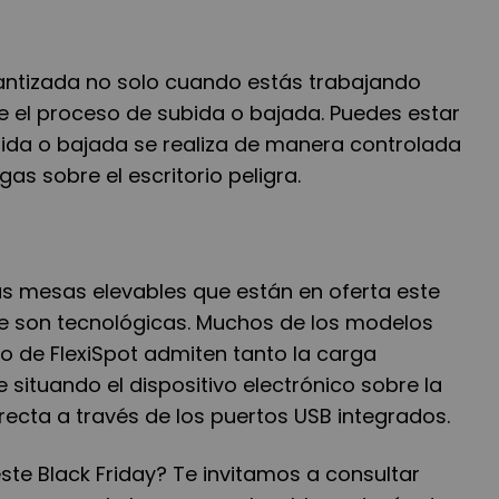
rantizada no solo cuando estás trabajando
te el proceso de subida o bajada. Puedes estar
ida o bajada se realiza de manera controlada
as sobre el escritorio peligra.
as mesas elevables que están en oferta este
ue son tecnológicas. Muchos de los modelos
o de FlexiSpot admiten tanto la carga
situando el dispositivo electrónico sobre la
ecta a través de los puertos USB integrados.
te Black Friday? Te invitamos a consultar