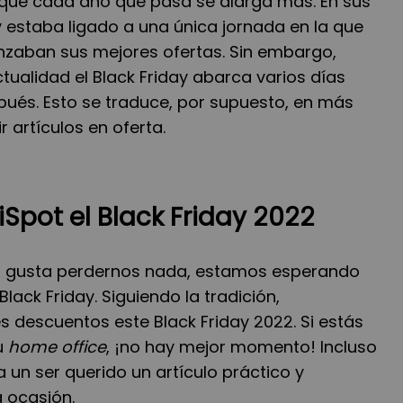
s que cada año que pasa se alarga más. En sus
ay estaba ligado a una única jornada en la que
anzaban sus mejores ofertas. Sin embargo,
ualidad el Black Friday abarca varios días
pués. Esto se traduce, por supuesto, en más
r artículos en oferta.
iSpot el Black Friday 2022
os gusta perdernos nada, estamos esperando
Black Friday. Siguiendo la tradición,
 descuentos este Black Friday 2022. Si estás
u
home office
, ¡no hay mejor momento! Incluso
a un ser querido un artículo práctico y
a ocasión.