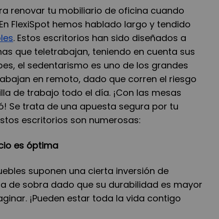
a renovar tu mobiliario de oficina cuando
En FlexiSpot hemos hablado largo y tendido
les
. Estos escritorios han sido diseñados a
as que teletrabajan, teniendo en cuenta sus
s, el sedentarismo es uno de los grandes
abajan en remoto, dado que corren el riesgo
lla de trabajo todo el día. ¡Con las mesas
ó! Se trata de una apuesta segura por tu
estos escritorios son numerosas:
cio es óptima
uebles suponen una cierta inversión de
a de sobra dado que su durabilidad es mayor
ginar. ¡Pueden estar toda la vida contigo