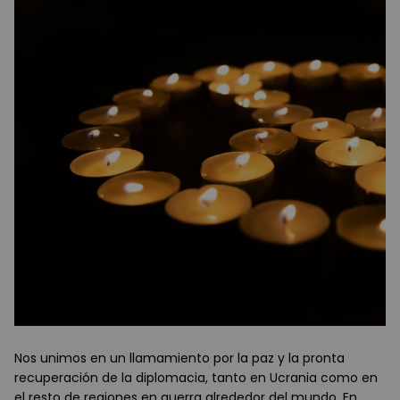
Nos unimos en un llamamiento por la paz y la pronta
recuperación de la diplomacia, tanto en Ucrania como en
el resto de regiones en guerra alrededor del mundo. En