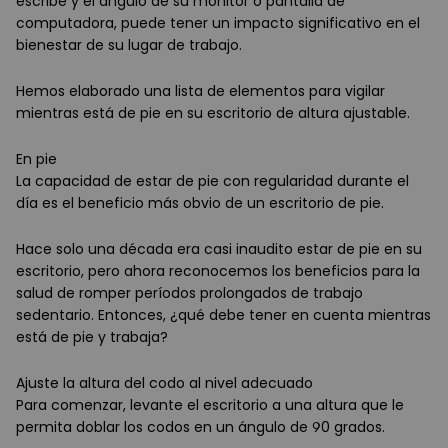
escribe y el ángulo de su monitor o pantalla de
computadora, puede tener un impacto significativo en el
bienestar de su lugar de trabajo.
Hemos elaborado una lista de elementos para vigilar
mientras está de pie en su escritorio de altura ajustable.
En pie
La capacidad de estar de pie con regularidad durante el
día es el beneficio más obvio de un escritorio de pie.
Hace solo una década era casi inaudito estar de pie en su
escritorio, pero ahora reconocemos los beneficios para la
salud de romper períodos prolongados de trabajo
sedentario. Entonces, ¿qué debe tener en cuenta mientras
está de pie y trabaja?
Ajuste la altura del codo al nivel adecuado
Para comenzar, levante el escritorio a una altura que le
permita doblar los codos en un ángulo de 90 grados.