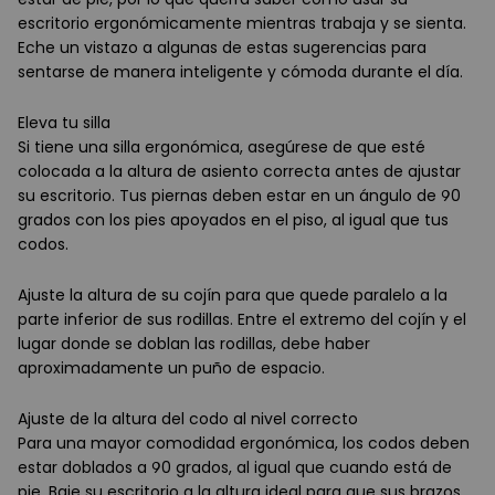
escritorio ergonómicamente mientras trabaja y se sienta.
Eche un vistazo a algunas de estas sugerencias para
sentarse de manera inteligente y cómoda durante el día.
Eleva tu silla
Si tiene una silla ergonómica, asegúrese de que esté
colocada a la altura de asiento correcta antes de ajustar
su escritorio. Tus piernas deben estar en un ángulo de 90
grados con los pies apoyados en el piso, al igual que tus
codos.
Ajuste la altura de su cojín para que quede paralelo a la
parte inferior de sus rodillas. Entre el extremo del cojín y el
lugar donde se doblan las rodillas, debe haber
aproximadamente un puño de espacio.
Ajuste de la altura del codo al nivel correcto
Para una mayor comodidad ergonómica, los codos deben
estar doblados a 90 grados, al igual que cuando está de
pie. Baje su escritorio a la altura ideal para que sus brazos