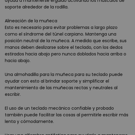
ayuda a mantenerse erguido activando los músculos de
soporte alrededor de la rodilla.
Alineación de la muñeca
Esto es necesario para evitar problemas a largo plazo
como el síndrome del túnel carpiano. Mantenga una
posición neutral de la muñeca. A medida que escribe, sus
manos deben deslizarse sobre el teclado, con los dedos
estirados hacia abajo pero nunca doblados hacia arriba o
hacia abajo.
Una almohadilla para la muñeca para su teclado puede
ayudar con esto al brindar soporte y simplificar el
mantenimiento de las muñecas rectas y neutrales al
escribir.
El uso de un teclado mecánico confiable y probado
también puede facilitar las cosas al permitirle escribir más
lenta y cómodamente.