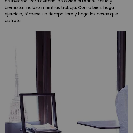
de invierno. Para evitarlo, no olvide cuidar su salud y
bienestar incluso mientras trabaja. Coma bien, haga
ejercicio, tómese un tiempo libre y haga las cosas que
disfruta.