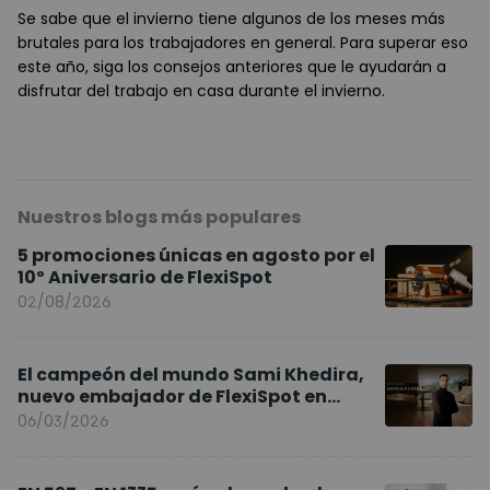
Se sabe que el invierno tiene algunos de los meses más
brutales para los trabajadores en general. Para superar eso
este año, siga los consejos anteriores que le ayudarán a
disfrutar del trabajo en casa durante el invierno.
Nuestros blogs más populares
5 promociones únicas en agosto por el
10º Aniversario de FlexiSpot
02/08/2026
El campeón del mundo Sami Khedira,
nuevo embajador de FlexiSpot en
Europa
06/03/2026