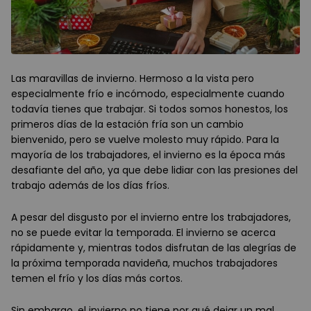
Las maravillas de invierno. Hermoso a la vista pero
especialmente frío e incómodo, especialmente cuando
todavía tienes que trabajar. Si todos somos honestos, los
primeros días de la estación fría son un cambio
bienvenido, pero se vuelve molesto muy rápido. Para la
mayoría de los trabajadores, el invierno es la época más
desafiante del año, ya que debe lidiar con las presiones del
trabajo además de los días fríos.
A pesar del disgusto por el invierno entre los trabajadores,
no se puede evitar la temporada. El invierno se acerca
rápidamente y, mientras todos disfrutan de las alegrías de
la próxima temporada navideña, muchos trabajadores
temen el frío y los días más cortos.
Sin embargo, el invierno no tiene por qué dejar un mal