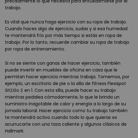
precisamente lo que necesita para entusiasmarse por el
trabajo.
Es vital que nunca haga ejercicio con su ropa de trabajo.
Cuando haces algo de ejercicio, sudas y si esa humedad
te mantendrá frío por más tiempo si estás en ropa de
trabajo. Por lo tanto, recuerde cambiar su ropa de trabajo
por ropa de entrenamiento.
Si no se siente con ganas de hacer ejercicio, también
puede invertir en muebles de oficina en casa que le
permitan hacer ejercicio mientras trabaja. Tomemos, por
ejemplo, un escritorio de pie o la silla de fitness Flexispot
Sit2Go 2 en 1. Con esta silla, puede hacer su trabajo
mientras pedalea cómodamente, lo que le brinda un
suministro inagotable de calor y energía a lo largo de su
jornada laboral. Hacer ejercicio como tu trabajo también
te mantendrá activo cuando todo lo que quieras es
acurrucarte con una taza caliente y algunos clásicos de
Hallmark.