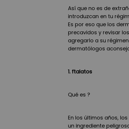
Así que no es de extrañ
introduzcan en tu régim
Es por eso que los der
precavidos y revisar lo
agregarlo a su régimen.
dermatólogos aconseja
1. ftalatos
Qué es ?
En los últimos años, lo
un ingrediente peligros