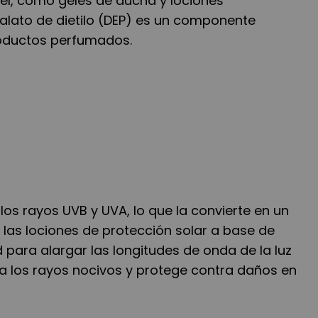
iel, como geles de ducha y lociones
talato de dietilo (DEP) es un componente
oductos perfumados.
os rayos UVB y UVA, lo que la convierte en un
as lociones de protección solar a base de
para alargar las longitudes de onda de la luz
ba los rayos nocivos y protege contra daños en