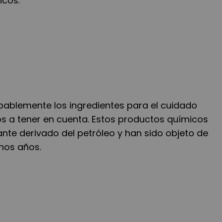
icos.
ablemente los ingredientes para el cuidado
os a tener en cuenta. Estos productos químicos
nte derivado del petróleo y han sido objeto de
hos años.