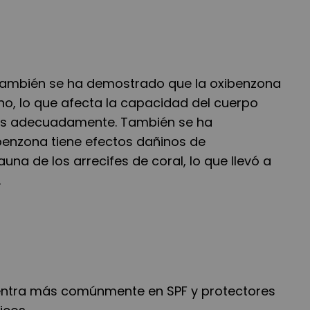
ambién se ha demostrado que la oxibenzona
no, lo que afecta la capacidad del cuerpo
as adecuadamente. También se ha
enzona tiene efectos dañinos de
una de los arrecifes de coral, lo que llevó a
.
entra más comúnmente en SPF y protectores