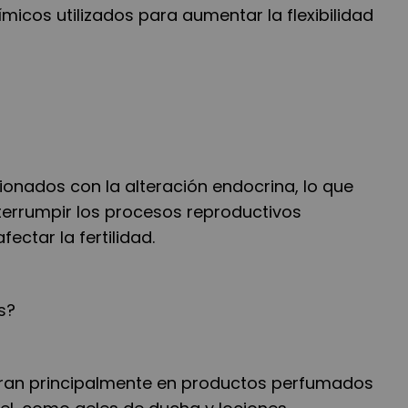
icos utilizados para aumentar la flexibilidad
cionados con la alteración endocrina, lo que
terrumpir los procesos reproductivos
fectar la fertilidad.
s?
tran principalmente en productos perfumados