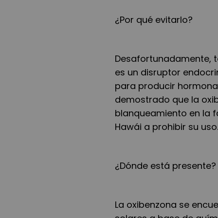
¿Por qué evitarlo?
Desafortunadamente, t
es un disruptor endocri
para producir hormon
demostrado que la oxib
blanqueamiento en la fa
Hawái a prohibir su uso
¿Dónde está presente?
La oxibenzona se encu