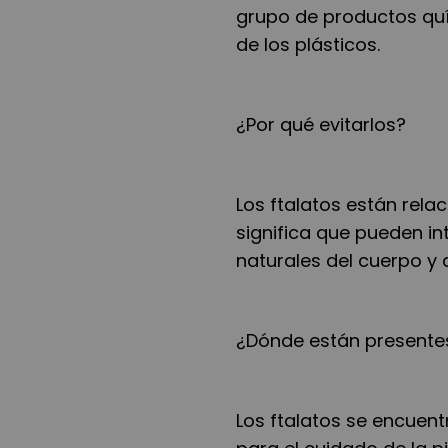
grupo de productos quím
de los plásticos.
¿Por qué evitarlos?
Los ftalatos están rela
significa que pueden in
naturales del cuerpo y a
¿Dónde están presente
Los ftalatos se encuen