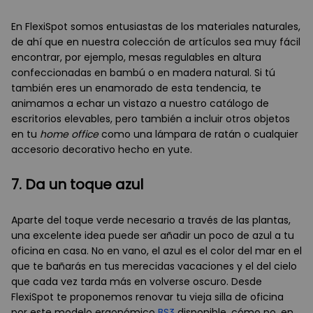
En FlexiSpot somos entusiastas de los materiales naturales,
de ahí que en nuestra colección de artículos sea muy fácil
encontrar, por ejemplo, mesas regulables en altura
confeccionadas en bambú o en madera natural. Si tú
también eres un enamorado de esta tendencia, te
animamos a echar un vistazo a nuestro catálogo de
escritorios elevables, pero también a incluir otros objetos
en tu
home office
como una lámpara de ratán o cualquier
accesorio decorativo hecho en yute.
7. Da un toque azul
Aparte del toque verde necesario a través de las plantas,
una excelente idea puede ser añadir un poco de azul a tu
oficina en casa. No en vano, el azul es el color del mar en el
que te bañarás en tus merecidas vacaciones y el del cielo
que cada vez tarda más en volverse oscuro. Desde
FlexiSpot te proponemos renovar tu vieja silla de oficina
por este modelo ergonómico
BS3
disponible, cómo no, en