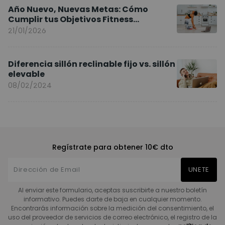
Año Nuevo, Nuevas Metas: Cómo
Cumplir tus Objetivos Fitness
Entrenando en Casa
21/01/2026
Diferencia sillón reclinable fijo vs. sillón
elevable
08/02/2024
Regístrate para obtener 10€ dto
UNETE
Al enviar este formulario, aceptas suscribirte a nuestro boletín
informativo. Puedes darte de baja en cualquier momento.
Encontrarás información sobre la medición del consentimiento, el
uso del proveedor de servicios de correo electrónico, el registro de la