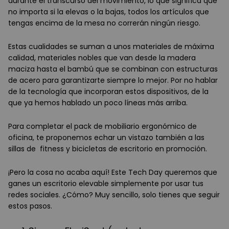
durante el transcurso del movimiento, lo que significa que
no importa si la elevas o la bajas, todos los artículos que
tengas encima de la mesa no correrán ningún riesgo.
Estas cualidades se suman a unos materiales de máxima
calidad, materiales nobles que van desde la madera
maciza hasta el bambú que se combinan con estructuras
de acero para garantizarte siempre lo mejor. Por no hablar
de la tecnología que incorporan estos dispositivos, de la
que ya hemos hablado un poco líneas más arriba.
Para completar el pack de mobiliario ergonómico de
oficina, te proponemos echar un vistazo también a las
sillas de fitness y bicicletas de escritorio en promoción.
¡Pero la cosa no acaba aquí! Este Tech Day queremos que
ganes un escritorio elevable simplemente por usar tus
redes sociales. ¿Cómo? Muy sencillo, solo tienes que seguir
estos pasos.