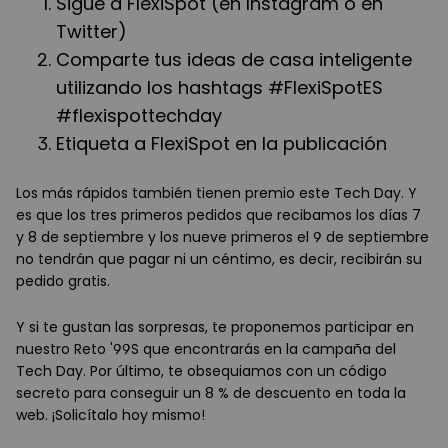
Sigue a FlexiSpot (en Instagram o en
Twitter)
Comparte tus ideas de casa inteligente
utilizando los hashtags #FlexiSpotES
#flexispottechday
Etiqueta a FlexiSpot en la publicación
Los más rápidos también tienen premio este Tech Day. Y
es que los tres primeros pedidos que recibamos los días 7
y 8 de septiembre y los nueve primeros el 9 de septiembre
no tendrán que pagar ni un céntimo, es decir, recibirán su
pedido gratis.
Y si te gustan las sorpresas, te proponemos participar en
nuestro Reto '99S que encontrarás en la campaña del
Tech Day. Por último, te obsequiamos con un código
secreto para conseguir un 8 % de descuento en toda la
web. ¡Solicítalo hoy mismo!