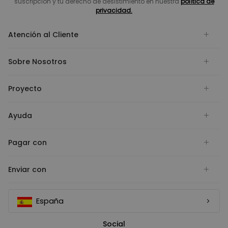
suscripción y tu derecho de desistimiento en nuestra
política de
privacidad.
Atención al Cliente
Sobre Nosotros
Proyecto
Ayuda
Pagar con
Enviar con
España
Social