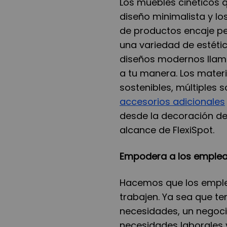
Los muebles cinéticos q
diseño minimalista y l
de productos encaje pe
una variedad de estétic
diseños modernos llama
a tu manera. Los materi
sostenibles, múltiples
accesorios adicionales
desde la decoración del
alcance de FlexiSpot.
Empodera a los emplead
Hacemos que los emple
trabajen. Ya sea que t
necesidades, un negoc
necesidades laborales y