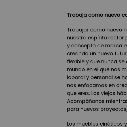
Trabaja como nuevo co
Trabajar como nuevo n
nuestro espíritu recto
y concepto de marca 
creando un nuevo futur
flexible y que nunca se
mundo en el que nos mo
laboral y personal se 
nos enfocamos en crear
que eres. Los viejos há
Acompáñanos mientras
para nuevos proyectos,
Los muebles cinéticos y