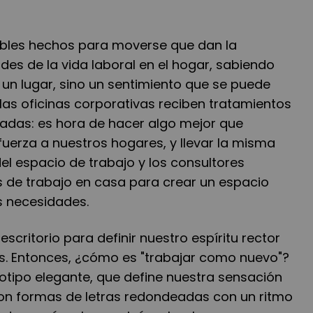
les hechos para moverse que dan la
ades de la vida laboral en el hogar, sabiendo
 un lugar, sino un sentimiento que se puede
las oficinas corporativas reciben tratamientos
adas: es hora de hacer algo mejor que
 fuerza a nuestros hogares, y llevar la misma
el espacio de trabajo y los consultores
s de trabajo en casa para crear un espacio
s necesidades.
scritorio para definir nuestro espíritu rector
. Entonces, ¿cómo es "trabajar como nuevo"?
otipo elegante, que define nuestra sensación
on formas de letras redondeadas con un ritmo