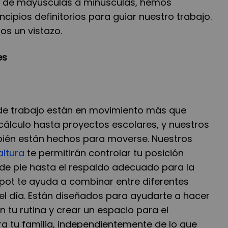
o de mayúsculas a minúsculas, hemos
ncipios definitorios para guiar nuestro trabajo.
os un vistazo.
es
de trabajo están en movimiento más que
cálculo hasta proyectos escolares, y nuestros
bién están hechos para moverse. Nuestros
altura
te permitirán controlar tu posición
de pie hasta el respaldo adecuado para la
Spot te ayuda a combinar entre diferentes
el día. Están diseñados para ayudarte a hacer
 tu rutina y crear un espacio para el
a tu familia, independientemente de lo que