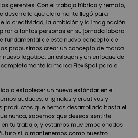
s gerentes. Con el trabajo híbrido y remoto,
 desarrollo que claramente llegó para
 la creatividad, la ambición y la imaginación
pirar a tantas personas en su jornada laboral
te fundamental de este nuevo concepto de
Nos propusimos crear un concepto de marca
n nuevo logotipo, un eslogan y un enfoque de
 completamente la marca FlexiSpot para el
o a establecer un nuevo estándar en el
ernos audaces, originales y creativos y
les productos que hemos desarrollado hasta el
e nunca, sabemos que deseas sentirte
a en tu trabajo, y estamos muy emocionados
 futuro si lo mantenemos como nuestro