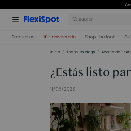
Com
Productos
10.º aniversario
Shop the look
Gu
Inicio
/
Todos los blogs
/
Acerca de FlexiS
¿Estás listo p
11/05/2023