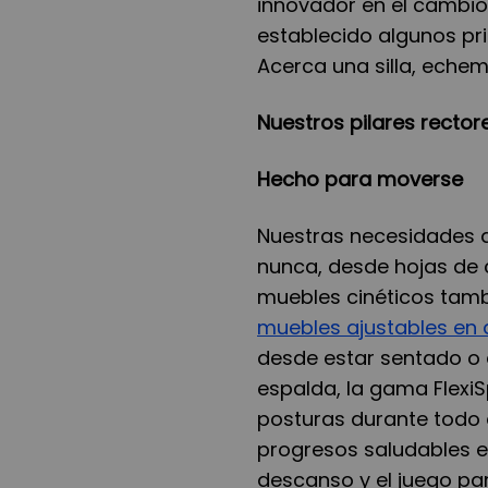
innovador en el cambi
establecido algunos pri
Acerca una silla, echem
Nuestros pilares rector
Hecho para moverse
Nuestras necesidades 
nunca, desde hojas de 
muebles cinéticos tam
muebles ajustables en 
desde estar sentado o 
espalda, la gama Flexi
posturas durante todo 
progresos saludables en
descanso y el juego par