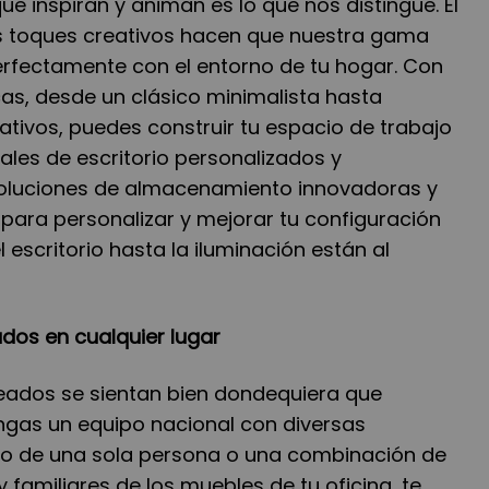
ue inspiran y animan es lo que nos distingue. El
os toques creativos hacen que nuestra gama
rfectamente con el entorno de tu hogar. Con
as, desde un clásico minimalista hasta
tivos, puedes construir tu espacio de trabajo
ales de escritorio personalizados y
 soluciones de almacenamiento innovadoras y
para personalizar y mejorar tu configuración
 escritorio hasta la iluminación están al
os en cualquier lugar
ados se sientan bien dondequiera que
engas un equipo nacional con diversas
io de una sola persona o una combinación de
 familiares de los muebles de tu oficina, te