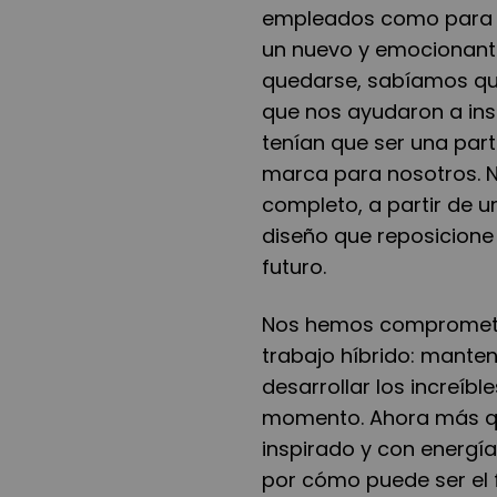
empleados como para lo
un nuevo y emocionante
quedarse, sabíamos que
que nos ayudaron a ins
tenían que ser una par
marca para nosotros. 
completo, a partir de u
diseño que reposicione
futuro.
Nos hemos comprometid
trabajo híbrido: manten
desarrollar los increíb
momento. Ahora más qu
inspirado y con energí
por cómo puede ser el