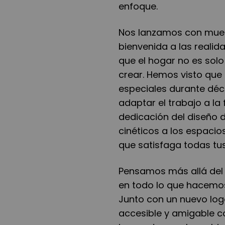
enfoque.
Nos lanzamos con mueb
bienvenida a las realid
que el hogar no es solo
crear. Hemos visto que 
especiales durante déc
adaptar el trabajo a la
dedicación del diseño d
cinéticos a los espacio
que satisfaga todas tu
Pensamos más allá del e
en todo lo que hacemos
Junto con un nuevo log
accesible y amigable c