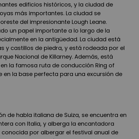
antes edificios históricos, y la ciudad de
 joyas más importantes. La ciudad se
noreste del impresionante Lough Leane.
do un papel importante a lo largo de la
pecialmente en la antigüedad. La ciudad está
as y castillos de piedra, y está rodeada por el
rque Nacional de Killarney. Además, está
en la famosa ruta de conducción Ring of
rte en la base perfecta para una excursión de
ón de habla italiana de Suiza, se encuentra en
rontera con Italia, y alberga la encantadora
conocida por albergar el festival anual de