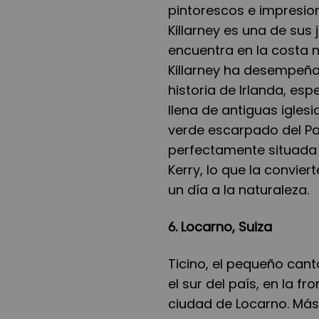
pintorescos e impresion
Killarney es una de sus
encuentra en la costa 
Killarney ha desempeña
historia de Irlanda, es
llena de antiguas iglesi
verde escarpado del Pa
perfectamente situada 
Kerry, lo que la convie
un día a la naturaleza.
6. Locarno, Suiza
Ticino, el pequeño cant
el sur del país, en la f
ciudad de Locarno. Más 