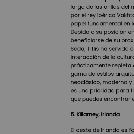
largo de las orillas del
por el rey ibérico Vak
papel fundamental en la
Debido a su posición en
beneficiarse de su prox
Seda, Tiflis ha servido
interacción de la cultur
prácticamente repleta 
gama de estilos arquit
neoclásico, moderno y e
es una prioridad para t
que puedes encontrar e
5. Killarney, Irlanda
El oeste de Irlanda es 