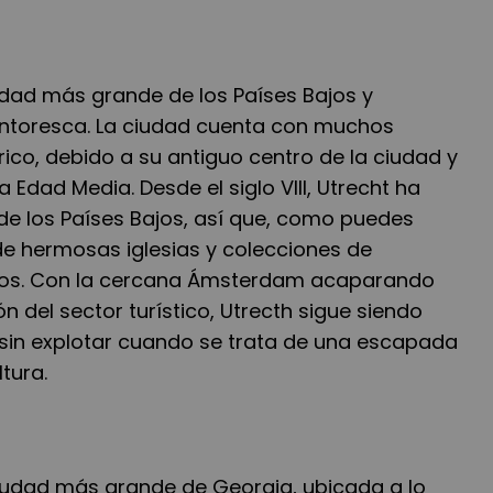
udad más grande de los Países Bajos y
intoresca. La ciudad cuenta con muchos
órico, debido a su antiguo centro de la ciudad y
ta Edad Media. Desde el siglo VIII, Utrecht ha
o de los Países Bajos, así que, como puedes
de hermosas iglesias y colecciones de
cos. Con la cercana Ámsterdam acaparando
n del sector turístico, Utrecth sigue siendo
 sin explotar cuando se trata de una escapada
tura.
a ciudad más grande de Georgia, ubicada a lo