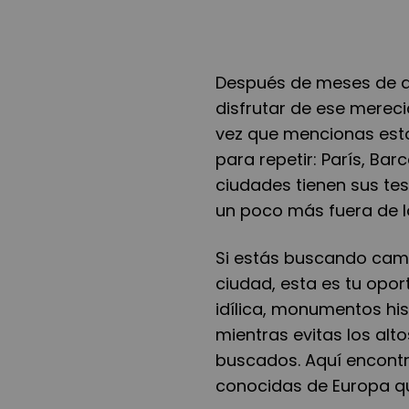
Después de meses de ar
disfrutar de ese mereci
vez que mencionas esto
para repetir: París, Ba
ciudades tienen sus te
un poco más fuera de 
Si estás buscando camb
ciudad, esta es tu opor
idílica, monumentos hist
mientras evitas los alt
buscados. Aquí encont
conocidas de Europa qu