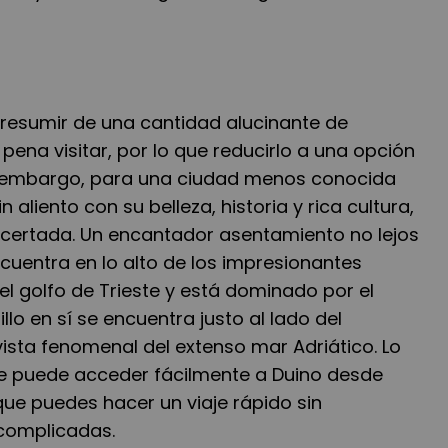
presumir de una cantidad alucinante de
pena visitar, por lo que reducirlo a una opción
Sin embargo, para una ciudad menos conocida
 aliento con su belleza, historia y rica cultura,
acertada. Un encantador asentamiento no lejos
cuentra en lo alto de los impresionantes
el golfo de Trieste y está dominado por el
tillo en sí se encuentra justo al lado del
vista fenomenal del extenso mar Adriático. Lo
e puede acceder fácilmente a Duino desde
 que puedes hacer un viaje rápido sin
 complicadas.