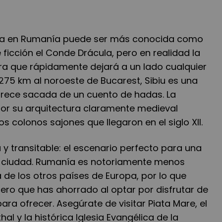
ania en Rumanía puede ser más conocida como
 ficción el Conde Drácula, pero en realidad la
a que rápidamente dejará a un lado cualquier
275 km al noroeste de Bucarest, Sibiu es una
rece sacada de un cuento de hadas. La
por su arquitectura claramente medieval
s colonos sajones que llegaron en el siglo XII.
 y transitable: el escenario perfecto para una
a ciudad. Rumanía es notoriamente menos
de los otros países de Europa, por lo que
nero que has ahorrado al optar por disfrutar de
para ofrecer. Asegúrate de visitar Piata Mare, el
l y la histórica Iglesia Evangélica de la