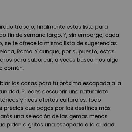
duo trabajo, finalmente estás listo para
do fin de semana largo. Y, sin embargo, cada
, se te ofrece la misma lista de sugerencias
rcelona, Roma. Y aunque, por supuesto, estas
soros para saborear, a veces buscamos algo
lo común.
iar las cosas para tu próxima escapada a la
tunidad. Puedes descubrir una naturaleza
óricos y ricas ofertas culturales, todo
os precios que pagas por los destinos más
rarás una selección de las gemas menos
e piden a gritos una escapada a la ciudad.