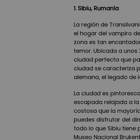
1. Sibiu, Rumanía
La región de Transilv
el hogar del vampiro de
zona es tan encantador
temor. Ubicada a unos 
ciudad perfecta que pa
ciudad se caracteriza 
alemana, el legado de lo
La ciudad es pintoresca
escapada relajada a l
costosa que la mayoría 
puedes disfrutar del di
todo lo que Sibiu tiene 
Museo Nacional Brukentha