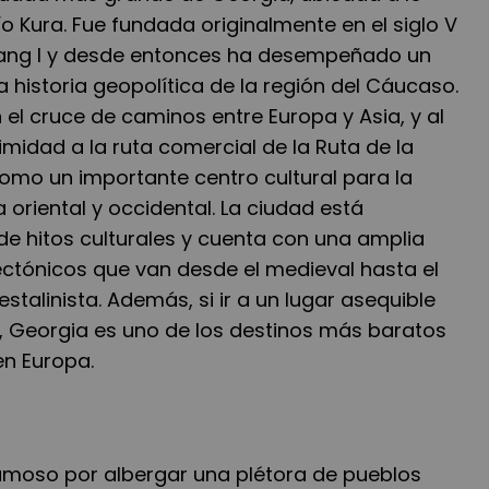
 río Kura. Fue fundada originalmente en el siglo V
htang I y desde entonces ha desempeñado un
 historia geopolítica de la región del Cáucaso.
 el cruce de caminos entre Europa y Asia, y al
imidad a la ruta comercial de la Ruta de la
 como un importante centro cultural para la
a oriental y occidental. La ciudad está
de hitos culturales y cuenta con una amplia
ectónicos que van desde el medieval hasta el
stalinista. Además, si ir a un lugar asequible
i, Georgia es uno de los destinos más baratos
n Europa.
famoso por albergar una plétora de pueblos