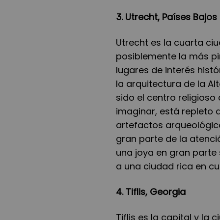
3. Utrecht, Países Bajos
Utrecht es la cuarta ci
posiblemente la más p
lugares de interés hist
la arquitectura de la Al
sido el centro religios
imaginar, está repleto 
artefactos arqueológi
gran parte de la atenció
una joya en gran parte
a una ciudad rica en cul
4. Tiflis, Georgia
Tiflis es la capital y l