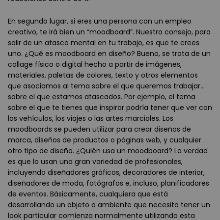
En segundo lugar, si eres una persona con un empleo
creativo, te irá bien un “moodboard”. Nuestro consejo, para
salir de un atasco mental en tu trabajo, es que te crees
uno. ¿Qué es moodboard en diseño? Bueno, se trata de un
collage físico o digital hecho a partir de imágenes,
materiales, paletas de colores, texto y otros elementos
que asociamos al tema sobre el que queremos trabajar...
sobre el que estamos atascados. Por ejemplo, el tema
sobre el que te tienes que inspirar podría tener que ver con
los vehículos, los viajes o las artes marciales. Los
moodboards se pueden utilizar para crear diseños de
marca, diseños de productos o páginas web, y cualquier
otro tipo de diseño. ¿Quién usa un moodboard? La verdad
es que lo usan una gran variedad de profesionales,
incluyendo diseñadores gráficos, decoradores de interior,
diseñadores de moda, fotógrafos e, incluso, planificadores
de eventos. Básicamente, cualquiera que está
desarrollando un objeto o ambiente que necesita tener un
look particular comienza normalmente utilizando esta