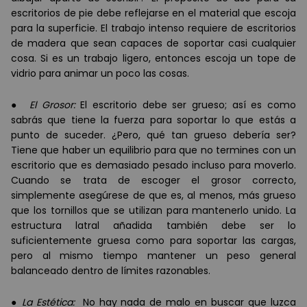
escritorios de pie debe reflejarse en el material que escoja
para la superficie. El trabajo intenso requiere de escritorios
de madera que sean capaces de soportar casi cualquier
cosa. Si es un trabajo ligero, entonces escoja un tope de
vidrio para animar un poco las cosas.
●
El Grosor:
El escritorio debe ser grueso; así es como
sabrás que tiene la fuerza para soportar lo que estás a
punto de suceder. ¿Pero, qué tan grueso debería ser?
Tiene que haber un equilibrio para que no termines con un
escritorio que es demasiado pesado incluso para moverlo.
Cuando se trata de escoger el grosor correcto,
simplemente asegúrese de que es, al menos, más grueso
que los tornillos que se utilizan para mantenerlo unido. La
estructura latral añadida también debe ser lo
suficientemente gruesa como para soportar las cargas,
pero al mismo tiempo mantener un peso general
balanceado dentro de límites razonables.
●
La Estética:
No hay nada de malo en buscar que luzca