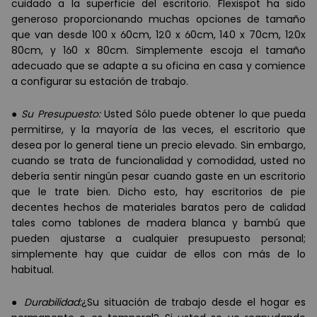
cuidado a la superficie del escritorio. Flexispot ha sido
generoso proporcionando muchas opciones de tamaño
que van desde 100 x 60cm, 120 x 60cm, 140 x 70cm, 120x
80cm, y 160 x 80cm. Simplemente escoja el tamaño
adecuado que se adapte a su oficina en casa y comience
a configurar su estación de trabajo.
●
Su Presupuesto:
Usted Sólo puede obtener lo que pueda
permitirse, y la mayoría de las veces, el escritorio que
desea por lo general tiene un precio elevado. Sin embargo,
cuando se trata de funcionalidad y comodidad, usted no
debería sentir ningún pesar cuando gaste en un escritorio
que le trate bien. Dicho esto, hay escritorios de pie
decentes hechos de materiales baratos pero de calidad
tales como tablones de madera blanca y bambú que
pueden ajustarse a cualquier presupuesto personal;
simplemente hay que cuidar de ellos con más de lo
habitual.
●
Durabilidad:
¿Su situación de trabajo desde el hogar es