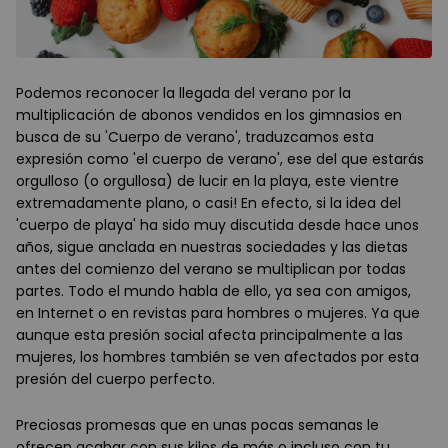
Podemos reconocer la llegada del verano por la
multiplicación de abonos vendidos en los gimnasios en
busca de su 'Cuerpo de verano', traduzcamos esta
expresión como 'el cuerpo de verano', ese del que estarás
orgulloso (o orgullosa) de lucir en la playa, este vientre
extremadamente plano, o casi! En efecto, si la idea del
'cuerpo de playa' ha sido muy discutida desde hace unos
años, sigue anclada en nuestras sociedades y las dietas
antes del comienzo del verano se multiplican por todas
partes. Todo el mundo habla de ello, ya sea con amigos,
en Internet o en revistas para hombres o mujeres. Ya que
aunque esta presión social afecta principalmente a las
mujeres, los hombres también se ven afectados por esta
presión del cuerpo perfecto.
Preciosas promesas que en unas pocas semanas le
ofrecen acabar con sus kilos de más o incluso con tu