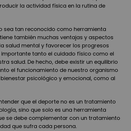
oducir la actividad física en la rutina de
o sea tan reconocido como herramienta
e tiene también muchas ventajas y aspectos
la salud mental y favorecer los progresos
 importante tanto el cuidado físico como el
ra salud. De hecho, debe existir un equilibrio
anto el funcionamiento de nuestro organismo
l bienestar psicológico y emocional, como al
ntender que el deporte no es un tratamiento
ología, sino que solo es una herramienta
, que se debe complementar con un tratamiento
dad que sufra cada persona.