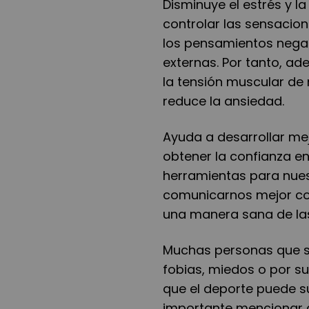
Disminuye el estrés y l
controlar las sensacio
los pensamientos negat
externas. Por tanto, a
la tensión muscular de 
reduce la ansiedad.
Ayuda a desarrollar mej
obtener la confianza 
herramientas para nues
comunicarnos mejor con
una manera sana de las
Muchas personas que su
fobias, miedos o por su 
que el deporte puede s
importante mencionar q