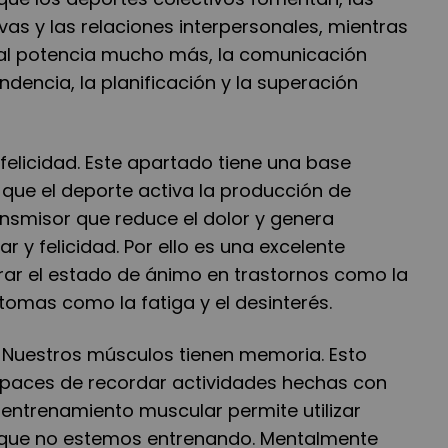
as y las relaciones interpersonales, mientras
dual potencia mucho más, la comunicación
ndencia, la planificación y la superación
felicidad
. Este apartado tiene una base
 que el deporte activa la producción de
ansmisor que reduce el dolor y genera
r y felicidad. Por ello es una excelente
ar el estado de ánimo en trastornos como la
ntomas como la fatiga y el desinterés.
Nuestros músculos tienen memoria. Esto
apaces de recordar actividades hechas con
el entrenamiento muscular permite utilizar
nque no estemos entrenando. Mentalmente