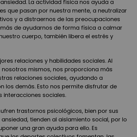
a ansiedad
. La actividad física nos ayuda a
nes que pasan por nuestra mente, a neutralizar
ivos y a distraernos de las preocupaciones
demás de ayudarnos de forma física a calmar
nuestro cuerpo, también libera el estrés y
ores relaciones y habilidades sociales.
Al
en nosotros mismos, nos proporciona más
tras relaciones sociales, ayudando a
 los demás. Esto nos permite disfrutar de
 interacciones sociales.
fren trastornos psicológicos, bien por sus
ansiedad, tienden al aislamiento social, por lo
uponer una gran ayuda para ello. Es
ue los deportes colectivos fomentan, las