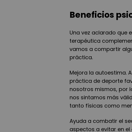
Beneficios psi
Una vez aclarado que e
terapéutica complement
vamos a compartir algu
práctica.
Mejora la autoestima.
A
práctica de deporte fa
nosotros mismos, por 
nos sintamos más váli
tanto físicas como men
Ayuda a combatir el se
aspectos a evitar en el