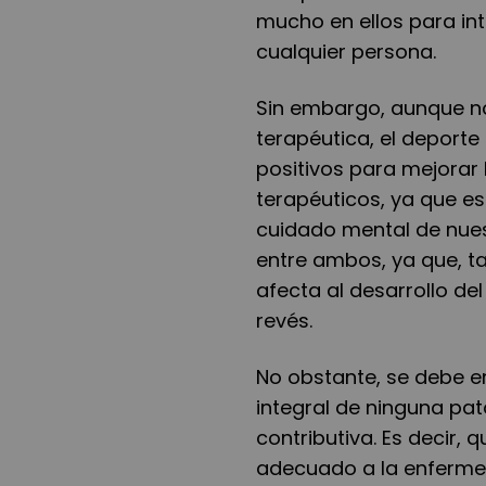
mucho en ellos para intr
cualquier persona.
Sin embargo, aunque n
terapéutica, el deport
positivos para mejorar 
terapéuticos, ya que es
cuidado mental de nuest
entre ambos, ya que, t
afecta al desarrollo de
revés.
No obstante, se debe e
integral de ninguna pat
contributiva. Es decir
adecuado a la enferme