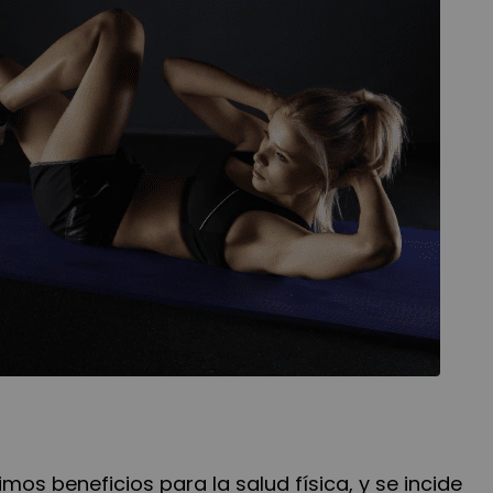
mos beneficios para la salud física, y se incide