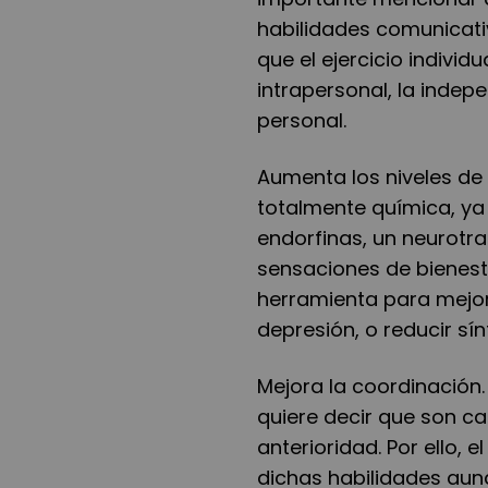
habilidades comunicativ
que el ejercicio indivi
intrapersonal, la indepe
personal.
Aumenta los niveles de 
totalmente química, ya
endorfinas, un neurotr
sensaciones de bienesta
herramienta para mejor
depresión, o reducir sí
Mejora la coordinación.
quiere decir que son c
anterioridad. Por ello, 
dichas habilidades au