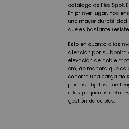
catálogo de FlexiSpot. 
En primer lugar, nos e
una mayor durabilidad 
que es bastante resiste
Esto en cuanto a los m
atención por su bonita 
elevación de doble moto
cm, de manera que se 
soporta una carga de 1
por los objetos que ten
a los pequeños detalle
gestión de cables.