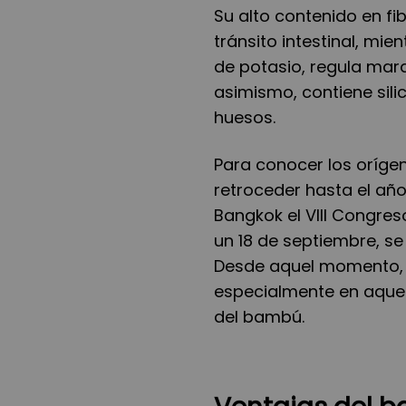
Su alto contenido en fi
tránsito intestinal, mi
de potasio, regula mara
asimismo, contiene silic
huesos.
Para conocer los oríge
retroceder hasta el añ
Bangkok el VIII Congres
un 18 de septiembre, s
Desde aquel momento, e
especialmente en aquell
del bambú.