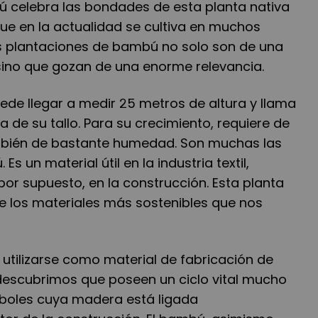
bú celebra las bondades de esta planta nativa
que en la actualidad se cultiva en muchos
s plantaciones de bambú no solo son de una
 sino que gozan de una enorme relevancia.
ede llegar a medir 25 metros de altura y llama
a de su tallo. Para su crecimiento, requiere de
también de bastante humedad. Son muchas las
s un material útil en la industria textil,
 por supuesto, en la construcción. Esta planta
de los materiales más sostenibles que nos
 utilizarse como material de fabricación de
descubrimos que poseen un ciclo vital mucho
boles cuya madera está ligada