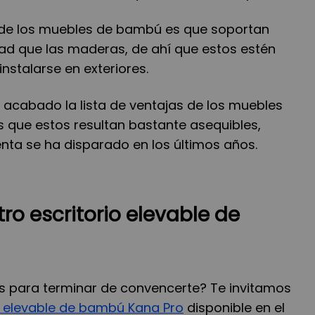
 de los muebles de bambú es que soportan
d que las maderas, de ahí que estos estén
nstalarse en exteriores.
a acabado la lista de ventajas de los muebles
que estos resultan bastante asequibles,
enta se ha disparado en los últimos años.
ro escritorio elevable de
 para terminar de convencerte? Te invitamos
o elevable de bambú Kana Pro
disponible en el