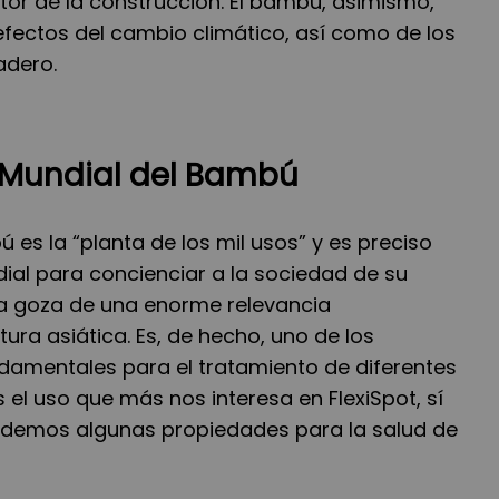
tor de la construcción. El bambú, asimismo,
 efectos del cambio climático, así como de los
adero.
 Mundial del Bambú
 es la “planta de los mil usos” y es preciso
ial para concienciar a la sociedad de su
ta goza de una enorme relevancia
tura asiática. Es, de hecho, uno de los
damentales para el tratamiento de diferentes
 el uso que más nos interesa en FlexiSpot, sí
rdemos algunas propiedades para la salud de