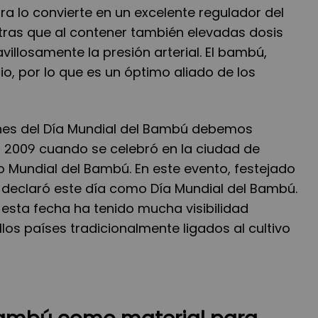
bra lo convierte en un excelente regulador del
entras que al contener también elevadas dosis
villosamente la presión arterial. El bambú,
io, por lo que es un óptimo aliado de los
nes del Día Mundial del Bambú debemos
o 2009 cuando se celebró en la ciudad de
o Mundial del Bambú. En este evento, festejado
e declaró este día como Día Mundial del Bambú.
sta fecha ha tenido mucha visibilidad
os países tradicionalmente ligados al cultivo