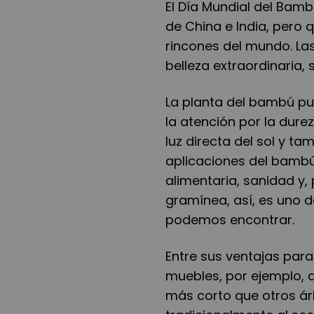
El Día Mundial del Bam
de China e India, pero 
rincones del mundo. La
belleza extraordinaria,
La planta del bambú pu
la atención por la durez
luz directa del sol y 
aplicaciones del bambú. E
alimentaria, sanidad y,
gramínea, así, es uno 
podemos encontrar.
Entre sus ventajas para
muebles, por ejemplo, 
más corto que otros ár