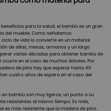
bambú como material para
 beneficios para la salud, el bambú es un gran
tria del mueble. Como señalamos
 ciclo de vida lo convierte en un material
ión de sillas, mesas, armarios y un largo
esperar varias décadas para obtener bambú de
í ocurre en el caso de muchos árboles. Por
madera de pino hay que esperar hasta 40
tan cuatro años de espera en el caso del
 en bambú son muy ligeros, un punto a su
nte resistentes al mismo tiempo. Es más,
al es más resistente que la madera de pino.