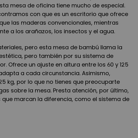
Esta mesa de oficina tiene mucho de especial.
ncontramos con que es un escritorio que ofrece
que las maderas convencionales, mientras
nte a los arañazos, los insectos y el agua.
ateriales, pero esta mesa de bambú llama la
estética, pero también por su sistema de
r. Ofrece un ajuste en altura entre los 60 y 125
adapta a cada circunstancia. Asimismo,
25 kg, por lo que no tienes que preocuparte
gas sobre la mesa. Presta atención, por último,
s que marcan la diferencia, como el sistema de