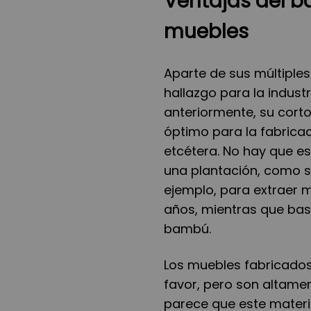
Ventajas del 
muebles
Aparte de sus múltiples
hallazgo para la indus
anteriormente, su corto
óptimo para la fabricac
etcétera. No hay que 
una plantación, como s
ejemplo, para extraer 
años, mientras que bas
bambú.
Los muebles fabricados
favor, pero son altame
parece que este materi