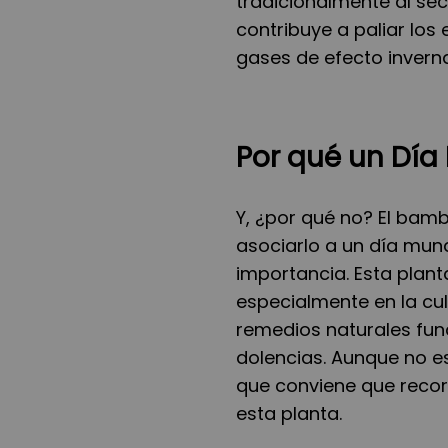
tradicionalmente al sec
contribuye a paliar los
gases de efecto invern
Por qué un Día
Y, ¿por qué no? El bambú
asociarlo a un día mund
importancia. Esta plan
especialmente en la cul
remedios naturales fun
dolencias. Aunque no es
que conviene que reco
esta planta.