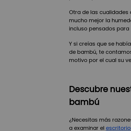
Otra de las cualidades
mucho mejor la humeda
incluso pensados para i
Y si creías que se habí
de bambú, te contamos 
motivo por el cual su v
Descubre nuest
bambú
¿Necesitas más razones
a examinar el
escritori