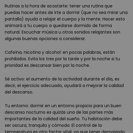
Rutinas a la hora de acostarte: tener una rutina que
puedas hacer antes de irte a dormir (que no sea mirar una
pantalla) ayuda a relajar el cuerpo y la mente. Hacer esto
animará a tu cuerpo a quedarse dormido de forma
natural. Escuchar música u otros sonidos relajantes son
algunas buenas opciones a considerar.
Cafeína, nicotina y alcohol: en pocas palabras, están
prohibidos. Evita los tres por la tarde y por la noche si tu
prioridad es descansar bien por la noche.
Sé activo: el aumento de la actividad durante el día, es
decir, el ejercicio adecuado, ayudará a mejorar la calidad
del descanso.
Tu entorno: dormir en un entorno propicio para un buen
descanso nocturno es quizás una de las partes más
importantes de la calidad del sueño. Tu habitación debe
ser oscura, tranquila y cómoda. El control de la
temperatura es otro factor vital, ya que tener demasiado