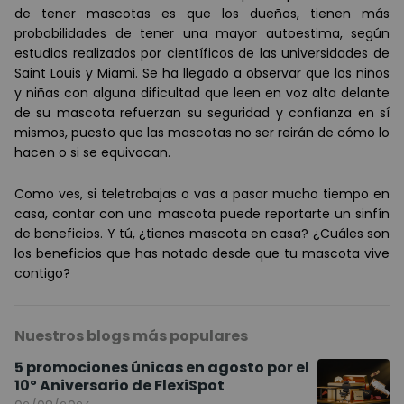
de tener mascotas es que los dueños, tienen m
á
s
probabilidades de tener una mayor autoestima, seg
ú
n
estudios realizados por cient
í
ficos de las universidades de
Saint Louis y Miami. Se ha llegado a observar que los niños
y niñas con alguna dificultad que leen en voz alta delante
de su mascota refuerzan su seguridad y confianza en s
í
mismos, puesto que las mascotas no ser reir
á
n de c
ómo lo
hacen o si se equivocan.
Como ves, si teletrabajas o vas a pasar mucho tiempo en
casa, contar con una mascota puede reportarte un sinfín
de beneficios. Y tú, ¿tienes mascota en casa? ¿Cuáles son
los beneficios que has notado desde que tu mascota vive
contigo?
Nuestros blogs más populares
5 promociones únicas en agosto por el
10º Aniversario de FlexiSpot