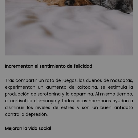
Incrementan el sentimiento de felicidad
Tras compartir un rato de juegos, los dueños de mascotas,
experimentan un aumento de oxitocina, se estimula la
producción de serotonina y la dopamina. Al mismo tiempo,
el cortisol se disminuye y todas estas hormonas ayudan a
disminuir los niveles de estr
é
s y son un buen ant
í
doto
contra la depresi
ó
n.
Mejoran la vida social