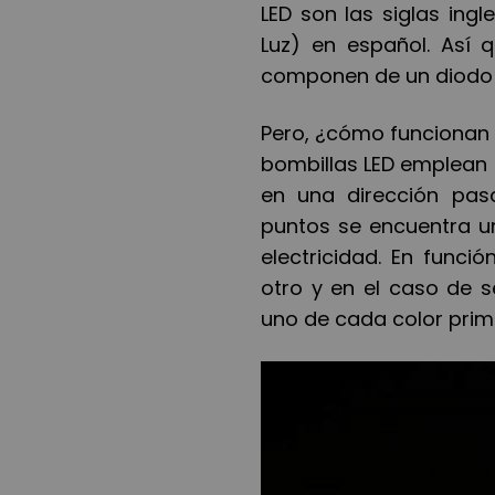
LED son las siglas ingl
Luz) en español. Así 
componen de un diodo q
Pero, ¿cómo funcionan 
bombillas LED emplean u
en una dirección pas
puntos se encuentra u
electricidad. En funci
otro y en el caso de 
uno de cada color primar