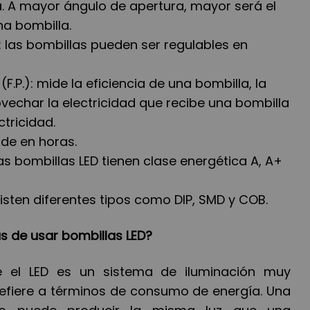
la. A mayor ángulo de apertura, mayor será el
na bombilla.
 las bombillas pueden ser regulables en
F.P.): mide la eficiencia de una bombilla, la
echar la electricidad que recibe una bombilla
ctricidad.
ide en horas.
as bombillas LED tienen clase energética A, A+
xisten diferentes tipos como DIP, SMD y COB.
s de usar bombillas LED?
 el LED es un sistema de iluminación muy
 refiere a términos de consumo de energía. Una