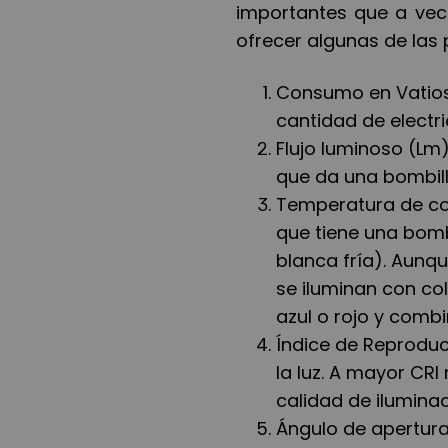
importantes que a vec
ofrecer algunas de las p
Consumo en Vatios 
cantidad de electr
Flujo luminoso (Lm)
que da una bombil
Temperatura de colo
que tiene una bombi
blanca fría). Aunq
se iluminan con col
azul o rojo y comb
Índice de Reproduc
la luz. A mayor CRI
calidad de iluminac
Ángulo de apertura