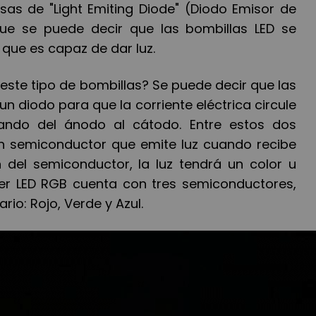
esas de "Light Emiting Diode" (Diodo Emisor de
que se puede decir que las bombillas LED se
ue es capaz de dar luz.
este tipo de bombillas? Se puede decir que las
n diodo para que la corriente eléctrica circule
ando del ánodo al cátodo. Entre estos dos
n semiconductor que emite luz cuando recibe
ón del semiconductor, la luz tendrá un color u
ser LED RGB cuenta con tres semiconductores,
io: Rojo, Verde y Azul.