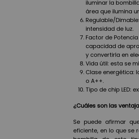
iluminar la bombil
área que ilumina u
Regulable/Dimable:
intensidad de luz.
Factor de Potencia (
capacidad de aprov
y convertirla en ele
Vida útil: esta se m
Clase energética: l
o A++.
Tipo de chip LED: e
¿Cuáles son las ventaja
Se puede afirmar que
eficiente, en lo que se