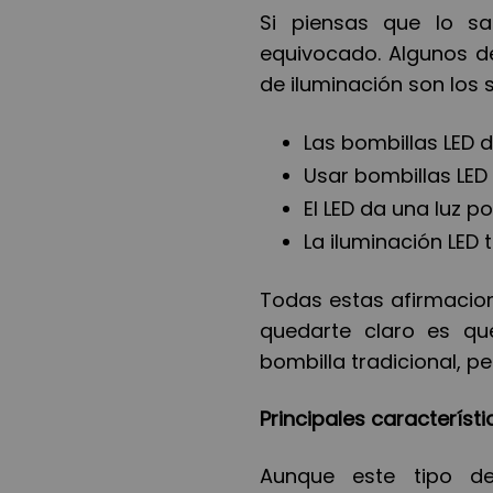
Si piensas que lo sa
equivocado. Algunos de
de iluminación son los
Las bombillas LED 
Usar bombillas LED
El LED da una luz p
La iluminación LED t
Todas estas afirmacio
quedarte claro es q
bombilla tradicional, p
Principales caracter
íst
Aunque este tipo de