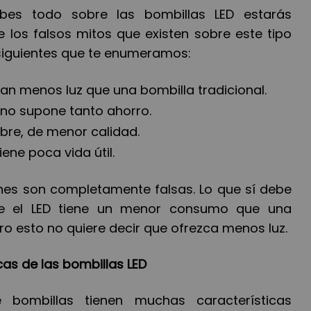
bes todo sobre las bombillas LED estarás
 los falsos mitos que existen sobre este tipo
 siguientes que te enumeramos:
dan menos luz que una bombilla tradicional.
 no supone tanto ahorro.
obre, de menor calidad.
iene poca vida útil.
nes son completamente falsas. Lo que sí debe
ue el LED tiene un menor consumo que una
ero esto no quiere decir que ofrezca menos luz.
icas de las bombillas LED
 bombillas tienen muchas características