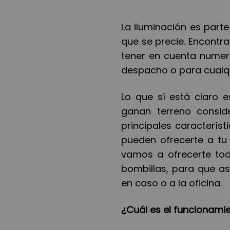
La iluminación es part
que se precie. Encontr
tener en cuenta numero
despacho o para cualqu
Lo que sí está claro e
ganan terreno consid
principales caracterís
pueden ofrecerte a tu 
vamos a ofrecerte tod
bombillas, para que as
en caso o a la oficina.
¿Cuál es el funcionami