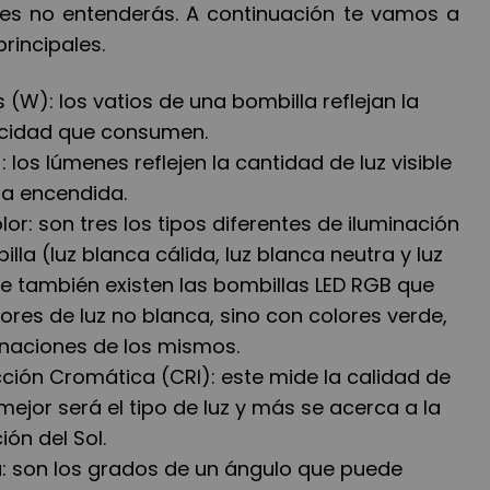
es no entenderás. A continuación te vamos a
rincipales.
(W): los vatios de una bombilla reflejan la
icidad que consumen.
: los lúmenes reflejen la cantidad de luz visible
la encendida.
r: son tres los tipos diferentes de iluminación
lla (luz blanca cálida, luz blanca neutra y luz
ue también existen las bombillas LED RGB que
ores de luz no blanca, sino con colores verde,
inaciones de los mismos.
ción Cromática (CRI): este mide la calidad de
 mejor será el tipo de luz y más se acerca a la
ión del Sol.
: son los grados de un ángulo que puede