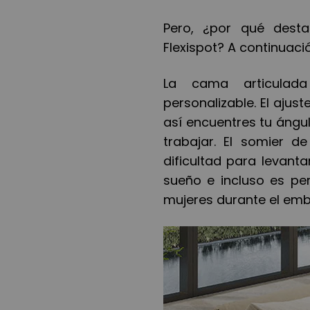
Pero, ¿por qué dest
Flexispot? A continuaci
La cama articulad
personalizable. El ajus
así encuentres tu ángulo
trabajar. El somier d
dificultad para levant
sueño e incluso es pe
mujeres durante el emb