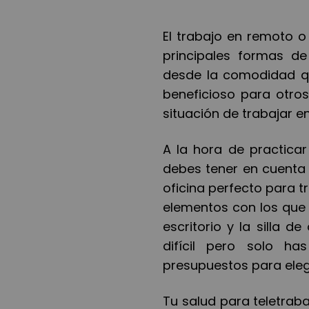
El trabajo en remoto o
principales formas d
desde la comodidad q
beneficioso para otro
situación de trabajar e
A la hora de practicar
debes tener en cuenta 
oficina perfecto para t
elementos con los que 
escritorio y la silla de
difícil pero solo h
presupuestos para elegi
Tu salud para teletrab