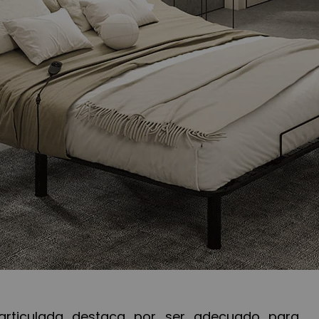
rticulada destaca por ser adecuado para