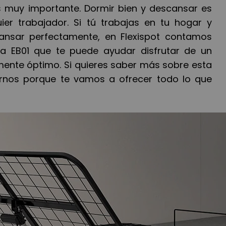
s muy importante. Dormir bien y descansar es
ier trabajador. Si tú trabajas en tu hogar y
ansar perfectamente, en Flexispot contamos
a EB01 que te puede ayudar disfrutar de un
mente óptimo. Si quieres saber más sobre esta
rnos porque te vamos a ofrecer todo lo que