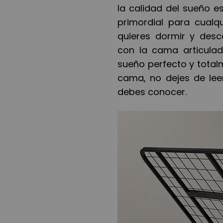
la calidad del sueño e
primordial para cualqu
quieres dormir y desc
con la cama articulad
sueño perfecto y total
cama, no dejes de lee
debes conocer.