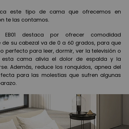
aca este tipo de cama que ofrecemos en
ón te las contamos.
a EB01 destaca por ofrecer comodidad
te de su cabezal va de 0 a 60 grados, para que
 perfecto para leer, dormir, ver la televisión o
e esta cama alivia el dolor de espalda y la
arse. Además, reduce los ronquidos, apnea del
rfecta para las molestias que sufren algunas
arazo.