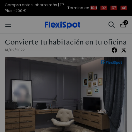
Compra antes, ahorra más | E7
Termina en
10d
:
02
:
37
:
46
Plus -200 €
0
Convierte tu habitación en tu oficina
14/02/2022