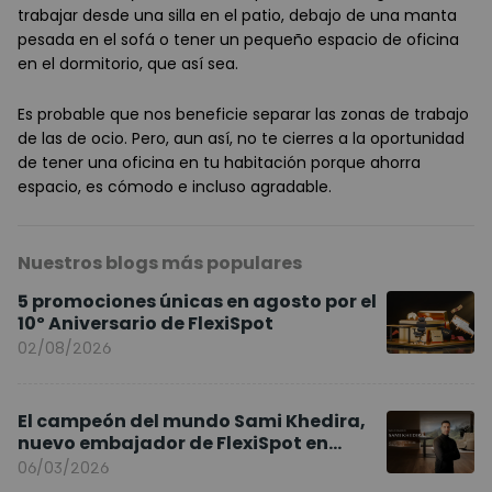
trabajar desde una silla en el patio, debajo de una manta
pesada en el sofá o tener un pequeño espacio de oficina
en el dormitorio, que así sea.
Es probable que nos beneficie separar las zonas de trabajo
de las de ocio. Pero, aun así, no te cierres a la oportunidad
de tener una oficina en tu habitación porque ahorra
espacio, es cómodo e incluso agradable.
Nuestros blogs más populares
5 promociones únicas en agosto por el
10º Aniversario de FlexiSpot
02/08/2026
El campeón del mundo Sami Khedira,
nuevo embajador de FlexiSpot en
Europa
06/03/2026