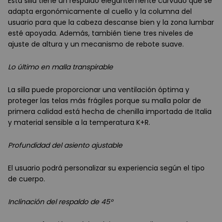
Esta silla tiene un respaldo elegantemente curvado que se
adapta ergonómicamente al cuello y la columna del
usuario para que la cabeza descanse bien y la zona lumbar
esté apoyada. Además, también tiene tres niveles de
ajuste de altura y un mecanismo de rebote suave.
Lo último en malla transpirable
La silla puede proporcionar una ventilación óptima y
proteger las telas más frágiles porque su malla polar de
primera calidad está hecha de chenilla importada de Italia
y material sensible a la temperatura K+R.
Profundidad del asiento ajustable
El usuario podrá personalizar su experiencia según el tipo
de cuerpo.
Inclinación del respaldo de 45°