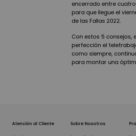
encerrado entre cuatr
para que llegue el vier
de las Fallas 2022.
Con estos 5 consejos, 
perfección el teletrabaj
como siempre, continu
para montar una óptima
Atención al Cliente
Sobre Nosotros
Pr