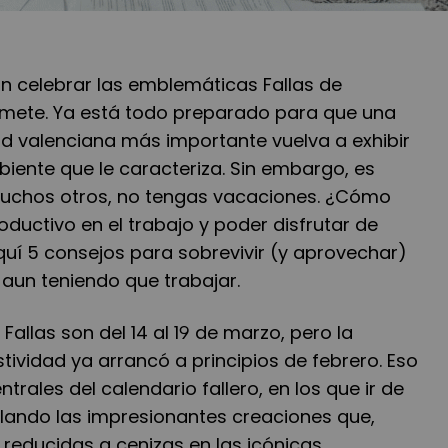
n celebrar las emblemáticas Fallas de
omete. Ya está todo preparado para que una
ad valenciana más importante vuelva a exhibir
iente que le caracteriza. Sin embargo, es
muchos otros, no tengas vacaciones. ¿Cómo
oductivo en el trabajo y poder disfrutar de
quí 5 consejos para sobrevivir (y aprovechar)
a aun teniendo que trabajar.
Fallas son del 14 al 19 de marzo, pero la
stividad ya arrancó a principios de febrero. Eso
ntrales del calendario fallero, en los que ir de
lando las impresionantes creaciones que,
educidas a cenizas en las icónicas