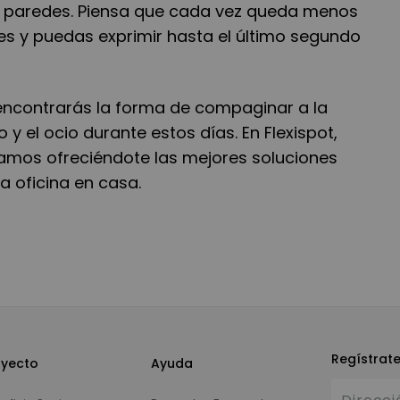
o paredes. Piensa que cada vez queda menos
nes y puedas exprimir hasta el último segundo
encontrarás la forma de compaginar a la
o y el ocio durante estos días. En Flexispot,
amos ofreciéndote las mejores soluciones
 oficina en casa.
Regístrat
oyecto
Ayuda