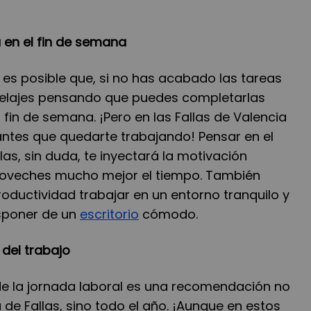
 en el fin de semana
es posible que, si no has acabado las tareas
relajes pensando que puedes completarlas
 fin de semana. ¡Pero en las Fallas de Valencia
tes que quedarte trabajando! Pensar en el
las, sin duda, te inyectará la motivación
roveches mucho mejor el tiempo. También
oductividad trabajar en un entorno tranquilo y
sponer de un
escritorio
cómodo.
del trabajo
e la jornada laboral es una recomendación no
de Fallas, sino todo el año. ¡Aunque en estos