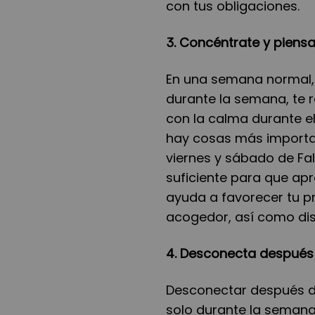
con tus obligaciones.
3. Concéntrate y piensa
En una semana normal, 
durante la semana, te 
con la calma durante el
hay cosas más importan
viernes y sábado de Fal
suficiente para que ap
ayuda a favorecer tu pr
acogedor, así como di
4. Desconecta después 
Desconectar después d
solo durante la semana 