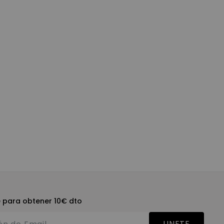
e para obtener 10€ dto
UNETE