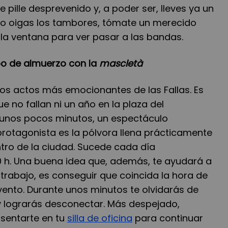
 pille desprevenido y, a poder ser, lleves ya un
do oigas los tambores, tómate un merecido
a ventana para ver pasar a las bandas.
mpo de almuerzo con la
mascletà
os actos más emocionantes de las Fallas. Es
 no fallan ni un año en la plaza del
 unos pocos minutos, un espectáculo
protagonista es la pólvora llena prácticamente
ntro de la ciudad. Sucede cada día
0 h. Una buena idea que, además, te ayudará a
trabajo, es conseguir que coincida la hora de
vento. Durante unos minutos te olvidarás de
y lograrás desconectar. Más despejado,
 sentarte en tu
silla de oficina
para continuar