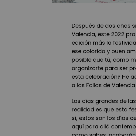
Después de dos años si
Valencia, este 2022 pr
edición más la festivid
ese colorido y buen amb
posible que tú, como 
organizarte para ser pr
esta celebración? He a
a las Fallas de Valenci
Los días grandes de las 
realidad es que esta fe
sí, estos son los días ce
aquí para allá contemp
como sabes, acabarán r