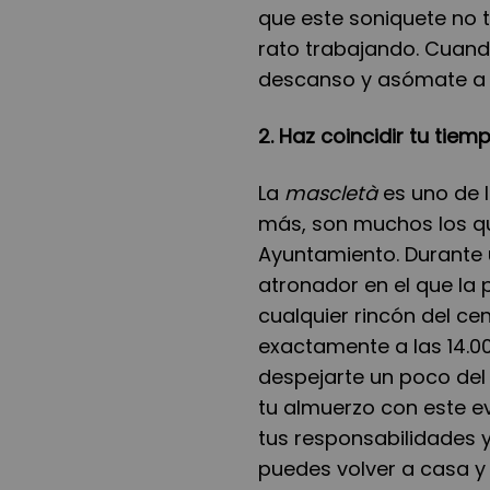
que este soniquete no te
rato trabajando. Cuan
descanso y asómate a l
2. Haz coincidir tu tie
La
mascletà
es uno de l
más, son muchos los que
Ayuntamiento. Durante
atronador en el que la 
cualquier rincón del ce
exactamente a las 14.0
despejarte un poco del 
tu almuerzo con este e
tus responsabilidades 
puedes volver a casa y