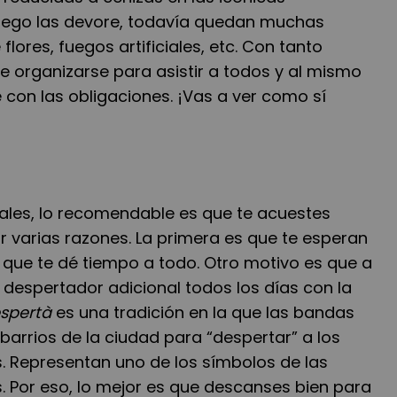
uego las devore, todavía quedan muchas
flores, fuegos artificiales, etc. Con tanto
e organizarse para asistir a todos y al mismo
con las obligaciones. ¡Vas a ver como sí
rales, lo recomendable es que te acuestes
r varias razones. La primera es que te esperan
s que te dé tiempo a todo. Otro motivo es que a
n despertador adicional todos los días con la
spertà
es una tradición en la que las bandas
barrios de la ciudad para “despertar” a los
 Representan uno de los símbolos de las
as. Por eso, lo mejor es que descanses bien para