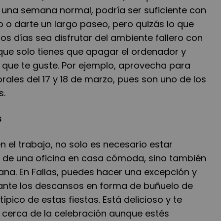
 una semana normal, podría ser suficiente con
io o darte un largo paseo, pero quizás lo que
s días sea disfrutar del ambiente fallero con
 que solo tienes que apagar el ordenador y
que te guste. Por ejemplo, aprovecha para
lorales del 17 y 18 de marzo, pues son uno de los
s.
s
n el trabajo, no solo es necesario estar
 de una oficina en casa cómoda, sino también
ana. En Fallas, puedes hacer una excepción y
ante los descansos en forma de buñuelo de
ípico de estas fiestas. Está delicioso y te
 cerca de la celebración aunque estés