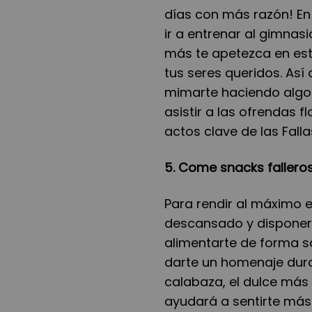
días con más razón! En
ir a entrenar al gimnas
más te apetezca en esto
tus seres queridos. Así
mimarte haciendo algo 
asistir a las ofrendas f
actos clave de las Falla
5. Come snacks fallero
Para rendir al máximo e
descansado y disponer
alimentarte de forma s
darte un homenaje dur
calabaza, el dulce más t
ayudará a sentirte más