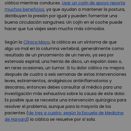
ciática mientras conduces.
Usar un cojín de apoyo reporta
muchos beneficios
, ya que ayudan a mantener la postura,
distribuyen la presión por igual y pueden fomentar una
buena circulación sanguínea. Un cojín en el coche puede
hacer que tus viajes sean mucho más cómodos.
Según la
Clínica Mayo
, la ciática es un síntoma de que
algo va mal en la columna vertebral, generalmente como
resultado de un pinzamiento de un nervio, ya sea por
estenosis espinal, una hernia de disco, un espolón óseo o,
en raras ocasiones, un tumor. Si tu dolor ciático no mejora
después de cuatro a seis semanas de estas intervenciones
leves, estiramientos, analgésicos antiinflamatorios y
descanso, entonces debes consultar al médico para una
investigación más exhaustiva sobre la causa de este dolor.
Es posible que se necesite una intervención quirúrgica para
resolver el problema, aunque para la mayoría de los
pacientes (
de tres a cuatro, según la Escuela de Medicina
de Harvard
) la ciática se resuelve por sí sola.