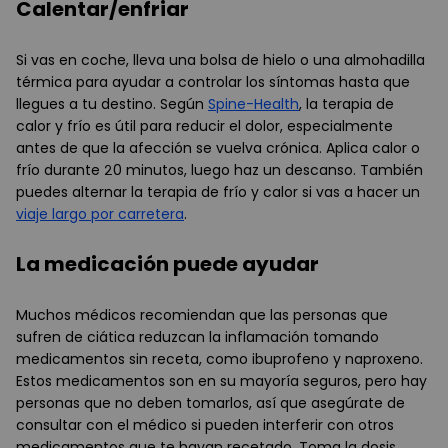
Calentar/enfriar
Si vas en coche, lleva una bolsa de hielo o una almohadilla
térmica para ayudar a controlar los síntomas hasta que
llegues a tu destino. Según
Spine-Health
, la terapia de
calor y frío es útil para reducir el dolor, especialmente
antes de que la afección se vuelva crónica. Aplica calor o
frío durante 20 minutos, luego haz un descanso. También
puedes alternar la terapia de frío y calor si vas a hacer un
viaje largo por carretera
.
La medicación puede ayudar
Muchos médicos recomiendan que las personas que
sufren de ciática reduzcan la inflamación tomando
medicamentos sin receta, como ibuprofeno y naproxeno.
Estos medicamentos son en su mayoría seguros, pero hay
personas que no deben tomarlos, así que asegúrate de
consultar con el médico si pueden interferir con otros
medicamentos que te hayan recetado. Toma la dosis