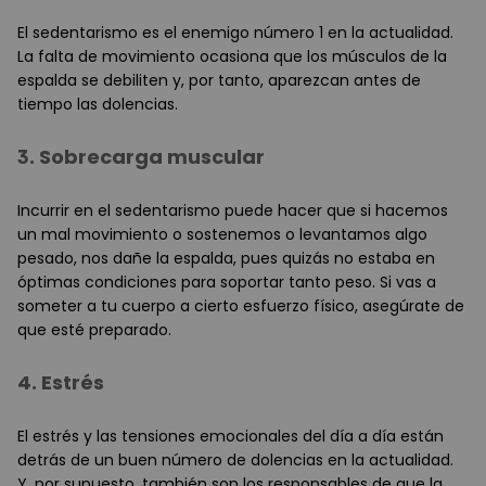
El sedentarismo es el enemigo número 1 en la actualidad.
La falta de movimiento ocasiona que los músculos de la
espalda se debiliten y, por tanto, aparezcan antes de
tiempo las dolencias.
3. Sobrecarga muscular
Incurrir en el sedentarismo puede hacer que si hacemos
un mal movimiento o sostenemos o levantamos algo
pesado, nos dañe la espalda, pues quizás no estaba en
óptimas condiciones para soportar tanto peso. Si vas a
someter a tu cuerpo a cierto esfuerzo físico, asegúrate de
que esté preparado.
4. Estrés
El estrés y las tensiones emocionales del día a día están
detrás de un buen número de dolencias en la actualidad.
Y, por supuesto, también son los responsables de que la