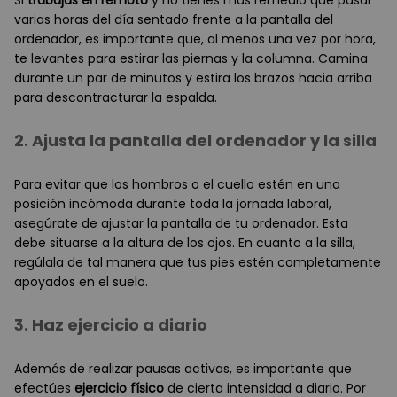
Si
trabajas en remoto
y no tienes más remedio que pasar
varias horas del día sentado frente a la pantalla del
ordenador, es importante que, al menos una vez por hora,
te levantes para estirar las piernas y la columna. Camina
durante un par de minutos y estira los brazos hacia arriba
para descontracturar la espalda.
2. Ajusta la pantalla del ordenador y la silla
Para evitar que los hombros o el cuello estén en una
posición incómoda durante toda la jornada laboral,
asegúrate de ajustar la pantalla de tu ordenador. Esta
debe situarse a la altura de los ojos. En cuanto a la silla,
regúlala de tal manera que tus pies estén completamente
apoyados en el suelo.
3. Haz ejercicio a diario
Además de realizar pausas activas, es importante que
efectúes
ejercicio físico
de cierta intensidad a diario. Por