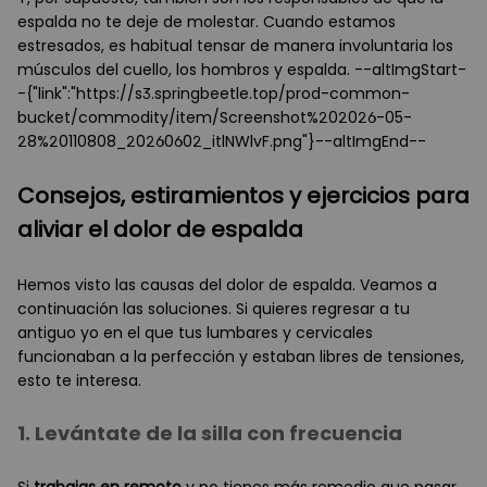
espalda no te deje de molestar. Cuando estamos
estresados, es habitual tensar de manera involuntaria los
músculos del cuello, los hombros y espalda. --altImgStart-
-{"link":"https://s3.springbeetle.top/prod-common-
bucket/commodity/item/Screenshot%202026-05-
28%20110808_20260602_itlNWlvF.png"}--altImgEnd--
Consejos, estiramientos y ejercicios para
aliviar el dolor de espalda
Hemos visto las causas del dolor de espalda. Veamos a
continuación las soluciones. Si quieres regresar a tu
antiguo yo en el que tus lumbares y cervicales
funcionaban a la perfección y estaban libres de tensiones,
esto te interesa.
1. Levántate de la silla con frecuencia