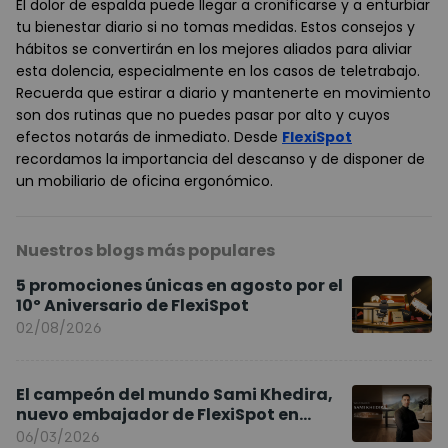
El dolor de espalda puede llegar a cronificarse y a enturbiar
tu bienestar diario si no tomas medidas. Estos consejos y
hábitos se convertirán en los mejores aliados para aliviar
esta dolencia, especialmente en los casos de teletrabajo.
Recuerda que estirar a diario y mantenerte en movimiento
son dos rutinas que no puedes pasar por alto y cuyos
efectos notarás de inmediato. Desde
FlexiSpot
recordamos la importancia del descanso y de disponer de
un mobiliario de oficina ergonómico.
Nuestros blogs más populares
5 promociones únicas en agosto por el
10º Aniversario de FlexiSpot
02/08/2026
El campeón del mundo Sami Khedira,
nuevo embajador de FlexiSpot en
Europa
06/03/2026