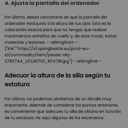
4.
Ajusta la pantalla del ordenador
Por último, debes cerciorarte de que la pantalla del
ordenador está justo a la altura de tus ojos. Esta es la
colocación exacta para que no tengas que realizar
movimientos extraños de cuello y, de este modo, evites
molestias y lesiones. --altImgStart--
{"link":"https://s3.springbeetle.eu/prod-eu-
s3/commodity/item/pexels-olly-
3783744_20260703_BfrX7IRi.jpg"}--altImgEnd--
Adecuar la altura de la silla según tu
estatura
Por último, no podemos olvidarnos de un detalle muy
importante. Además de considerar los puntos anteriores,
es conveniente que adecues tu silla de oficina en función
de tu estatura. He aquí algunos de los escenarios: