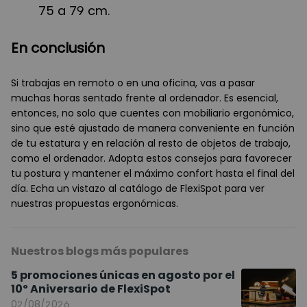
75 a 79 cm.
En conclusión
Si trabajas en remoto o en una oficina, vas a pasar
muchas horas sentado frente al ordenador. Es esencial,
entonces, no solo que cuentes con mobiliario ergonómico,
sino que esté ajustado de manera conveniente en función
de tu estatura y en relación al resto de objetos de trabajo,
como el ordenador. Adopta estos consejos para favorecer
tu postura y mantener el máximo confort hasta el final del
día. Echa un vistazo al catálogo de FlexiSpot para ver
nuestras propuestas ergonómicas.
Nuestros blogs más populares
5 promociones únicas en agosto por el
10º Aniversario de FlexiSpot
02/08/2026