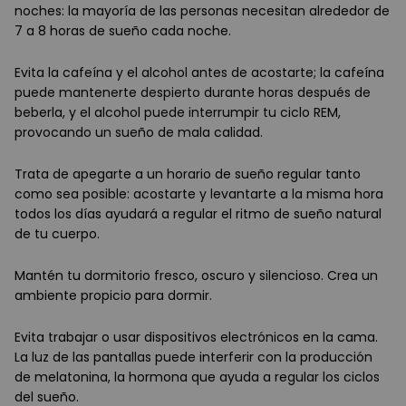
noches: la mayoría de las personas necesitan alrededor de
7 a 8 horas de sueño cada noche.
Evita la cafeína y el alcohol antes de acostarte; la cafeína
puede mantenerte despierto durante horas después de
beberla, y el alcohol puede interrumpir tu ciclo REM,
provocando un sueño de mala calidad.
Trata de apegarte a un horario de sueño regular tanto
como sea posible: acostarte y levantarte a la misma hora
todos los días ayudará a regular el ritmo de sueño natural
de tu cuerpo.
Mantén tu dormitorio fresco, oscuro y silencioso. Crea un
ambiente propicio para dormir.
Evita trabajar o usar dispositivos electrónicos en la cama.
La luz de las pantallas puede interferir con la producción
de melatonina, la hormona que ayuda a regular los ciclos
del sueño.