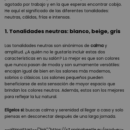
agotado por trabajo y en la que esperas encontrar cobijo.
He aquí el significado de las diferentes tonalidades:
neutras, cálidas, frías e intensas.
1. Tonalidades neutras: blanco, beige, gris
Las tonalidades neutras son sinónimos de
calma
y
amplitud. ¿A quién no le gustaría incluir estas dos
características en su salón? Lo mejor es que son colores
que nunca pasan de moda y son sumamente versátiles:
encajan igual de bien en los salones más modernos,
sobrios o clásicos. Los salones pequeños pueden
beneficiarse de esta sensación de mayor espacio que
brindan los colores neutros. Además, estos son los mejores
para reflejar la luz natural.
Elígelos si:
buscas calma y serenidad al llegar a casa y solo
piensas en desconectar después de una larga jornada.
--altImgStart--{"link":"https://s3.springbeetle.eu/prod-eu-