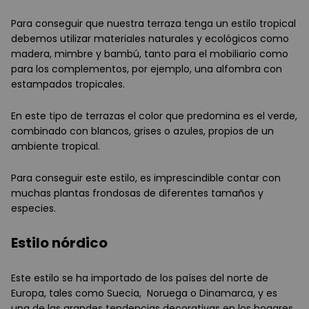
Para conseguir que nuestra terraza tenga un estilo tropical
debemos utilizar materiales naturales y ecológicos como
madera, mimbre y bambú, tanto para el mobiliario como
para los complementos, por ejemplo, una alfombra con
estampados tropicales.
En este tipo de terrazas el color que predomina es el verde,
combinado con blancos, grises o azules, propios de un
ambiente tropical.
Para conseguir este estilo, es imprescindible contar con
muchas plantas frondosas de diferentes tamaños y
especies.
Estilo nórdico
Este estilo se ha importado de los países del norte de
Europa, tales como Suecia, Noruega o Dinamarca, y es
una de las grandes tendencias decorativas en los hogares