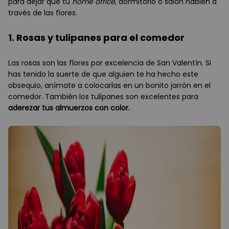
para dejar que tu
home office
, dormitorio o salón hablen a
través de las flores.
1. Rosas y tulipanes para el comedor
Las rosas son las flores por excelencia de San Valentín. Si
has tenido la suerte de que alguien te ha hecho este
obsequio, anímate a colocarlas en un bonito jarrón en el
comedor. También los tulipanes son excelentes para
aderezar tus almuerzos con color.