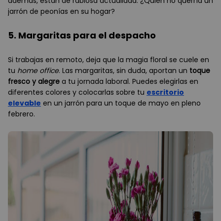
además, están de rabiosa actualidad. ¿Quién no querría un
jarrón de peonías en su hogar?
5. Margaritas para el despacho
Si trabajas en remoto, deja que la magia floral se cuele en
tu
home office
. Las margaritas, sin duda, aportan un
toque
fresco y alegre
a tu jornada laboral. Puedes elegirlas en
diferentes colores y colocarlas sobre tu
escritorio
elevable
en un jarrón para un toque de mayo en pleno
febrero.