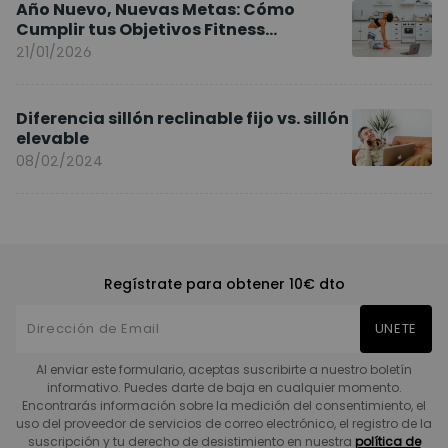
Año Nuevo, Nuevas Metas: Cómo
Cumplir tus Objetivos Fitness
Entrenando en Casa
21/01/2026
Diferencia sillón reclinable fijo vs. sillón
elevable
08/02/2024
Regístrate para obtener 10€ dto
UNETE
Al enviar este formulario, aceptas suscribirte a nuestro boletín
informativo. Puedes darte de baja en cualquier momento.
Encontrarás información sobre la medición del consentimiento, el
uso del proveedor de servicios de correo electrónico, el registro de la
suscripción y tu derecho de desistimiento en nuestra
política de