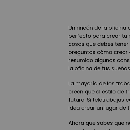
Un rincón de la oficina 
perfecto para crear tu 
cosas que debes tener e
preguntas cómo crear e
resumido algunos conse
la oficina de tus sueños
La mayoría de los trab
creen que el estilo de 
futuro. Si teletrabaja
idea crear un lugar de 
Ahora que sabes que ne