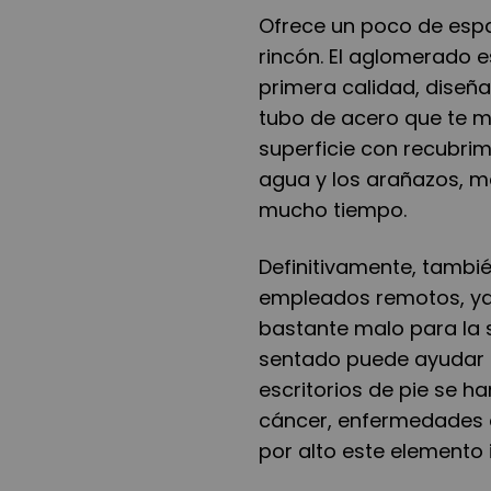
Ofrece un poco de espa
rincón. El aglomerado 
primera calidad, diseñ
tubo de acero que te m
superficie con recubrim
agua y los arañazos, m
mucho tiempo.
Definitivamente, tambi
empleados remotos, ya 
bastante malo para la s
sentado puede ayudar a
escritorios de pie se h
cáncer, enfermedades c
por alto este elemento 