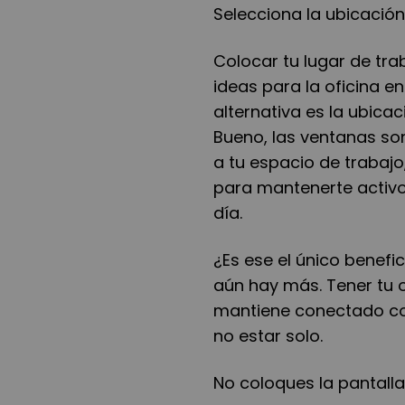
Selecciona la ubicació
Colocar tu lugar de tra
ideas para la oficina en
alternativa es la ubica
Bueno, las ventanas son
a tu espacio de trabajo
para mantenerte activo
día.
¿Es ese el único benefi
aún hay más. Tener tu o
mantiene conectado con
no estar solo.
No coloques la pantalla