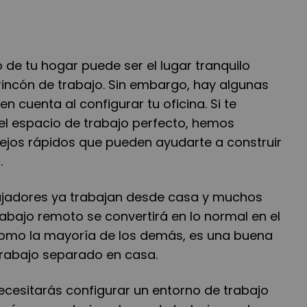
o de tu hogar puede ser el lugar tranquilo
rincón de trabajo. Sin embargo, hay algunas
n cuenta al configurar tu oficina. Si te
l espacio de trabajo perfecto, hemos
jos rápidos que pueden ayudarte a construir
.
ajadores ya trabajan desde casa y muchos
trabajo remoto se convertirá en lo normal en el
s como la mayoría de los demás, es una buena
trabajo separado en casa.
cesitarás configurar un entorno de trabajo