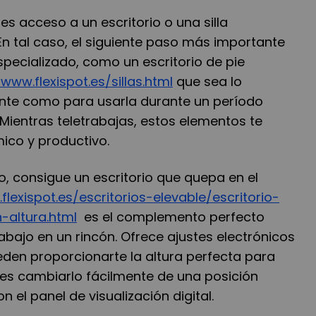
s acceso a un escritorio o una silla
 tal caso, el siguiente paso más importante
pecializado, como un escritorio de pie
/www.flexispot.es/sillas.html
que sea lo
ente como para usarla durante un período
Mientras teletrabajas, estos elementos te
co y productivo.
jo, consigue un escritorio que quepa en el
flexispot.es/escritorios-elevable/escritorio-
-altura.html
es el complemento perfecto
abajo en un rincón. Ofrece ajustes electrónicos
en proporcionarte la altura perfecta para
es cambiarlo fácilmente de una posición
 el panel de visualización digital.