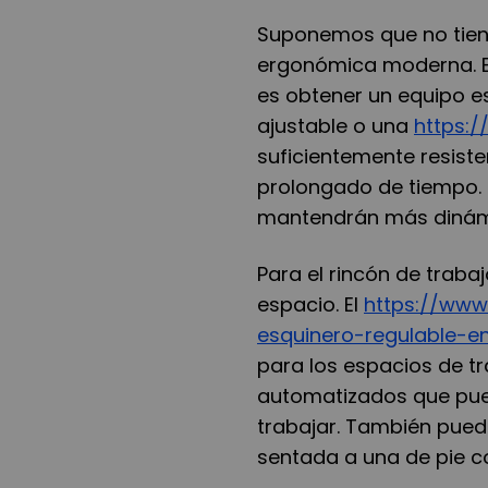
Suponemos que no tiene
ergonómica moderna. En
es obtener un equipo es
ajustable o una
https:/
suficientemente resist
prolongado de tiempo. 
mantendrán más dinámi
Para el rincón de traba
espacio. El
https://www.
esquinero-regulable-en
para los espacios de tr
automatizados que pued
trabajar. También pued
sentada a una de pie con