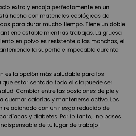
cio extra y encaja perfectamente en un
está hecho con materiales ecológicos de
ados para durar mucho tiempo. Tiene un doble
antiene estable mientras trabajas. La gruesa
iento en polvo es resistente a las manchas, el
anteniendo la superficie impecable durante
én es la opción más saludable para los
que estar sentado todo el día puede ser
alud. Cambiar entre las posiciones de pie y
 quemar calorías y mantenerse activo. Los
an relacionado con un riesgo reducido de
ardíacas y diabetes. Por lo tanto, ¡no pases
indispensable de tu lugar de trabajo!