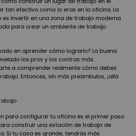
cómo construir un lugar de trabajo en el
r tan efectivo como lo eras en la oficina. La
o es invertir en una zona de trabajo moderna
ada para crear un ambiente de trabajo
esado en aprender cómo lograrlo? La buena
evelado los pros y los contras más
darte a comprender realmente cómo debes
rabajo. Entonces, sin más preámbulos, ¡allá
trabajo
ón para configurar tu oficina es el primer paso
ara construir una estación de trabajo de
va. Si tu casa es grande, tendrás más