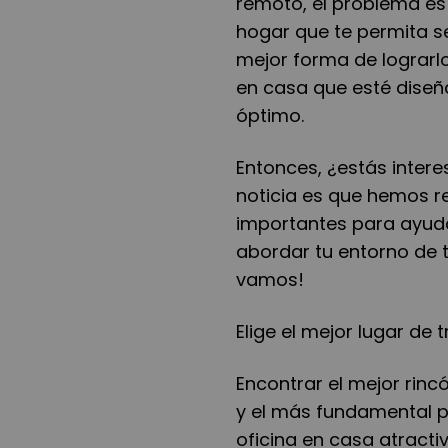
remoto, el problema es 
hogar que te permita se
mejor forma de lograrl
en casa que esté diseñ
óptimo.
Entonces, ¿estás inter
noticia es que hemos r
importantes para ayu
abordar tu entorno de t
vamos!
Elige el mejor lugar de 
Encontrar el mejor rinc
y el más fundamental p
oficina en casa atracti