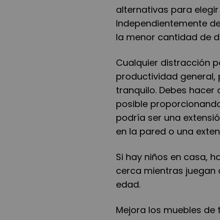
alternativas para elegi
Independientemente del
la menor cantidad de d
Cualquier distracción po
productividad general, 
tranquilo. Debes hacer 
posible proporcionando 
podría ser una extensió
en la pared o una exte
Si hay niños en casa, ha
cerca mientras juegan 
edad.
Mejora los muebles de t