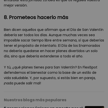
enturbiar esta jornada. La idea es que os regaléis vuestra
mejor versión.
8. Prometeos hacerlo más
Bien dicen aquellos que afirman que el Día de San Valentín
debería ser todos los días. Aunque muchas veces sea
imposible sacar tiempo libre entre semana, sí que deberías
tener el propósito de intentarlo. El Día de los Enamorados
no debería quedarse en hacer planes divertidos un solo
día, sino que debería extenderse a todo el año.
Y tú, ¿qué planes tienes para San Valentín? En FlexiSpot
defendemos el bienestar como la base de un estilo de
vida saludable. Y, por supuesto, si estás bien en pareja,
¡nada puede salir mal!
Nuestros blogs más populares