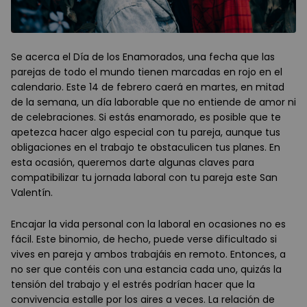
Se acerca el Día de los Enamorados, una fecha que las
parejas de todo el mundo tienen marcadas en rojo en el
calendario. Este 14 de febrero caerá en martes, en mitad
de la semana, un día laborable que no entiende de amor ni
de celebraciones. Si estás enamorado, es posible que te
apetezca hacer algo especial con tu pareja, aunque tus
obligaciones en el trabajo te obstaculicen tus planes. En
esta ocasión, queremos darte algunas claves para
compatibilizar tu jornada laboral con tu pareja este San
Valentín.
Encajar la vida personal con la laboral en ocasiones no es
fácil. Este binomio, de hecho, puede verse dificultado si
vives en pareja y ambos trabajáis en remoto. Entonces, a
no ser que contéis con una estancia cada uno, quizás la
tensión del trabajo y el estrés podrían hacer que la
convivencia estalle por los aires a veces. La relación de