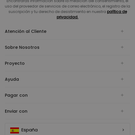
Encontrarás información sobre la medición del consentimiento, el
uso del proveedor de servicios de correo electrónico, el registro de la
suscripción y tu derecho de desistimiento en nuestra
política de
privacidad.
Atención al Cliente
Sobre Nosotros
Proyecto
Ayuda
Pagar con
Enviar con
España