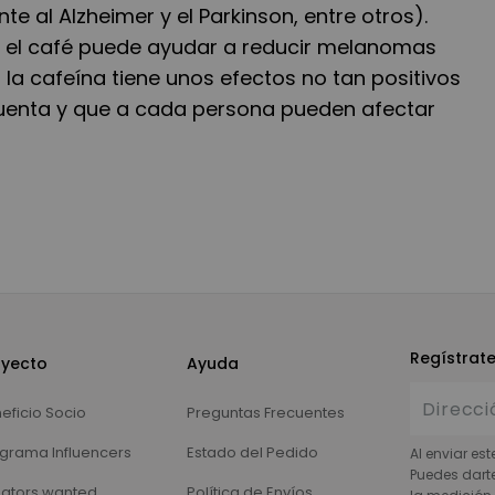
e al Alzheimer y el Parkinson, entre otros).
 el café puede ayudar a reducir melanomas
 la cafeína tiene unos efectos no tan positivos
uenta y que a cada persona pueden afectar
Regístrat
oyecto
Ayuda
eficio Socio
Preguntas Frecuentes
grama Influencers
Estado del Pedido
Al enviar est
Puedes dart
ators wanted
Política de Envíos