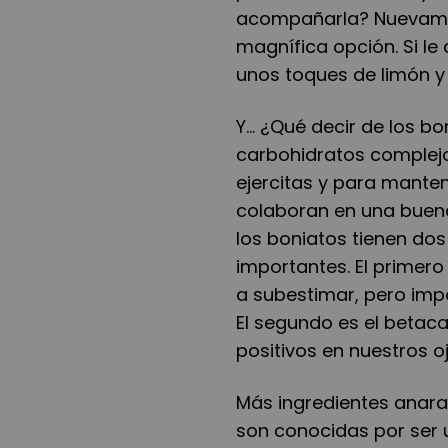
acompañarla? Nuevament
magnífica opción. Si le
unos toques de limón y 
Y...
¿
Qué decir de los bo
carbohidratos complejo
ejercitas y para manten
colaboran en una buena
los boniatos tienen do
importantes. El primero
a subestimar, pero impo
El segundo es el betaca
positivos en nuestros oj
Más ingredientes anara
son conocidas por ser 