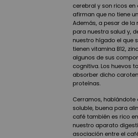
cerebral y son ricos en 
afirman que no tiene un
Además, a pesar de la m
para nuestra salud y, 
nuestro hígado el que 
tienen vitamina B12, zin
algunos de sus compon
cognitiva. Los huevos t
absorber dicho caroten
proteínas.
Cerramos, hablándote de
soluble, buena para alim
café también es rico en
nuestro aparato digest
asociación entre el caf