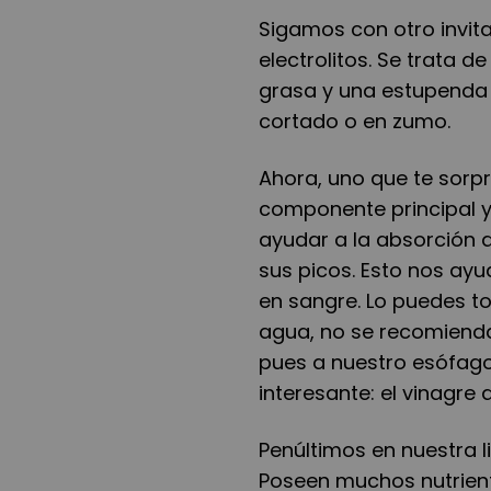
Sigamos con otro invita
electrolitos. Se trata 
grasa y una estupenda 
cortado o en zumo.
Ahora, uno que te sorpre
componente principal y
ayudar a la absorción a
sus picos. Esto nos ay
en sangre. Lo puedes to
agua, no se recomiend
pues a nuestro esófago
interesante: el vinagre 
Penúltimos en nuestra l
Poseen muchos nutrien