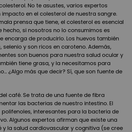
colesterol. No te asustes, varios expertos
 impacto en el colesterol de nuestra sangre.
ala prensa que tiene, el colesterol es esencial
de hecho, si nosotros no lo consumimos es
se encarga de producirlo. Los huevos también
c, selenio y son ricos en caroteno. Además,
entes son buenos para nuestra salud ocular y
ambién tiene grasa, y la necesitamos para
o...
¿
Algo más que decir? Sí, que son fuente de
l café. Se trata de una fuente de fibra
entar las bacterias de nuestro intestino. El
 polifenoles, interesantes para la bacteria de
ivo. Algunos expertos afirman que existe una
é y la salud cardiovascular y cognitiva (se cree