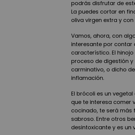
podrás disfrutar de es
La puedes cortar en fina
oliva virgen extra y con
Vamos, ahora, con algo 
interesante por contar 
característico. El hino
proceso de digestión y
carminativo, o dicho de
inflamación.
El brócoli es un vegetal
que te interesa comer 
cocinado, te será más f
sabroso. Entre otros be
desintoxicante y es un 