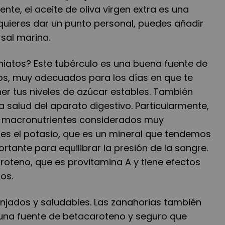
e, el aceite de oliva virgen extra es una
 quieres dar un punto personal, puedes añadir
sal marina.
niatos? Este tubérculo es una buena fuente de
s, muy adecuados para los días en que te
er tus niveles de azúcar estables. También
 salud del aparato digestivo. Particularmente,
s macronutrientes considerados muy
 es el potasio, que es un mineral que tendemos
rtante para equilibrar la presión de la sangre.
roteno, que es provitamina A y tiene efectos
os.
njados y saludables. Las zanahorias también
una fuente de betacaroteno y seguro que