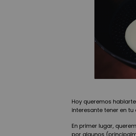
Hoy queremos hablarte 
interesante tener en t
En primer lugar, querem
por algunos (principalm