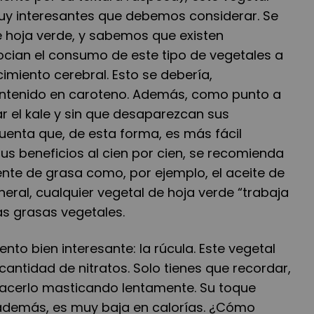
muy interesantes que debemos considerar. Se
e hoja verde, y sabemos que existen
ocian el consumo de este tipo de vegetales a
cimiento cerebral. Esto se debería,
ontenido en caroteno. Además, como punto a
r el kale y sin que desaparezcan sus
enta que, de esta forma, es más fácil
sus beneficios al cien por cien, se recomienda
ente de grasa como, por ejemplo, el aceite de
eneral, cualquier vegetal de hoja verde
“
trabaja
as grasas vegetales.
to bien interesante: la rúcula. Este vegetal
cantidad de nitratos. Solo tienes que recordar,
acerlo masticando lentamente. Su toque
 además, es muy baja en calorías.
¿
Cómo