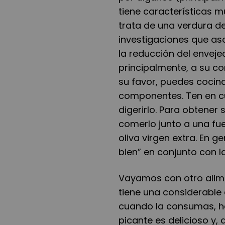
tiene características 
trata de una verdura d
investigaciones que as
la reducción del enveje
principalmente, a su c
su favor, puedes cocina
componentes. Ten en cu
digerirlo. Para obtener 
comerlo junto a una fu
oliva virgen extra. En g
bien
”
en conjunto con l
Vayamos con otro alimen
tiene una considerable 
cuando la consumas, h
picante es delicioso y,