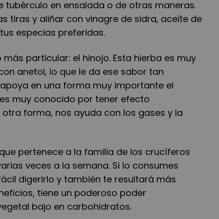
te tubérculo en ensalada o de otras maneras.
s tiras y aliñar con vinagre de sidra, aceite de
 tus especias preferidas.
más particular: el hinojo. Esta hierba es muy
con anetol, lo que le da ese sabor tan
jo apoya en una forma muy importante el
 es muy conocido por tener efecto
 otra forma, nos ayuda con los gases y la
 que pertenece a la familia de los crucíferos
varias veces a la semana. Si lo consumes
ácil digerirlo y también te resultará más
neficios, tiene un poderoso poder
vegetal bajo en carbohidratos.