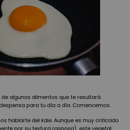
de algunos alimentos que te resultará
u despensa para tu día a día. Comencemos.
os hablarte del kale. Aunque es muy criticado
ente por su textura rasposa), este vegetal