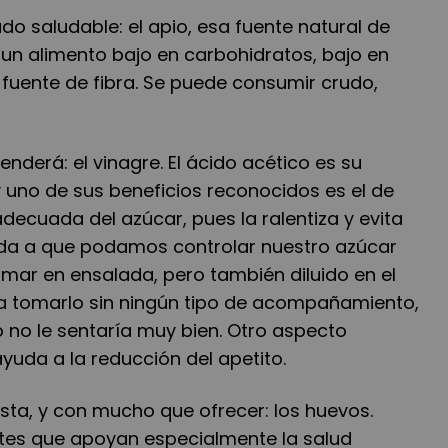
do saludable: el apio, esa fuente natural de
de un alimento bajo en carbohidratos, bajo en
fuente de fibra. Se puede consumir crudo,
nderá: el vinagre. El ácido acético es su
 uno de sus beneficios reconocidos es el de
decuada del azúcar, pues la ralentiza y evita
uda a que podamos controlar nuestro azúcar
mar en ensalada, pero también diluido en el
a tomarlo sin ningún tipo de acompañamiento,
 no le sentaría muy bien. Otro aspecto
ayuda a la reducción del apetito.
ista, y con mucho que ofrecer: los huevos.
tes que apoyan especialmente la salud